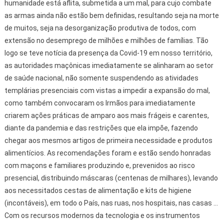
humanidade está aflita, submetida a um mal, para cujo combate
as armas ainda não estão bem definidas, resultando seja na morte
de muitos, seja na desorganização produtiva de todos, com
extensão no desemprego de milhões e milhões de famílias. Tão
logo se teve notícia da presença da Covid-19 em nosso território,
as autoridades maçônicas imediatamente se alinharam ao setor
de saúde nacional, não somente suspendendo as atividades
templárias presenciais com vistas a impedir a expansão do mal,
como também convocaram os Irmãos para imediatamente
criarem ações práticas de amparo aos mais frágeis e carentes,
diante da pandemia e das restrições que ela impõe, fazendo
chegar aos mesmos artigos de primeira necessidade e produtos
alimentícios. As recomendações foram e estão sendo honradas
com maçons e familiares produzindo e, prevenidos ao risco
presencial, distribuindo máscaras (centenas de milhares), levando
aos necessitados cestas de alimentação e kits de higiene
(incontáveis), em todo o País, nas ruas, nos hospitais, nas casas ...
Com os recursos modernos da tecnologia e os instrumentos