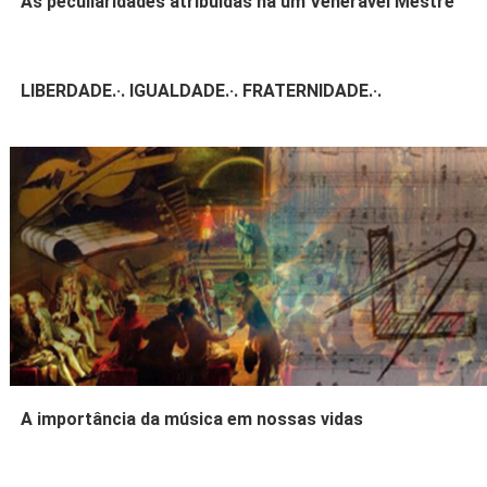
As peculiaridades atribuídas há um Venerável Mestre
LIBERDADE.·. IGUALDADE.·. FRATERNIDADE.·.
A importância da música em nossas vidas