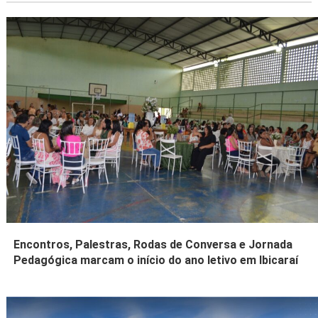
Encontros, Palestras, Rodas de Conversa e Jornada
Pedagógica marcam o início do ano letivo em Ibicaraí