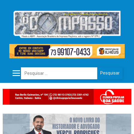
Pesquisar por: