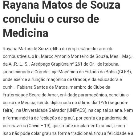
Rayana Matos de Souza
concluiu o curso de
Medicina
Rayana Matos de Souza, filha do empresário do ramo de
combustíveis, o Ir.·. Marco Antonio Monteiro de Souza, Mes.·. Maç.·.
da A.·.R.·.L.·.S.·. Areópago Grapiúna nº 261 do Or.·. de Itabuna,
jurisdicionada a Grande Loja Maçônica do Estado da Bahia (GLEB),
onde exerce a função maçônica de Orador, e da educadora e
cunh.·. Fabiana Santos de Matos, membro do Clube da
Fraternidade Seara do Amor, entidade paramaçônica, concluiu o
curso de Médica, sendo diplomada no último dia 1º/6 (segunda-
feira), na Universidade Salvador (UNIFACS), na capital baiana. Nem
a forma inédita de “colação de grau”, por conta da pandemia da
coronavirus (Covid – 19), que impõe o isolamento social, e com
isso não pode colar grau na forma tradicional, tirou a felicidade e a