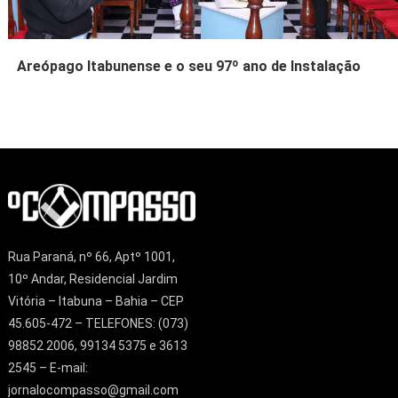
Areópago Itabunense e o seu 97º ano de Instalação
Rua Paraná, nº 66, Aptº 1001,
10º Andar, Residencial Jardim
Vitória – Itabuna – Bahia – CEP
45.605-472 – TELEFONES: (073)
98852 2006, 99134 5375 e 3613
2545 – E-mail:
jornalocompasso@gmail.com