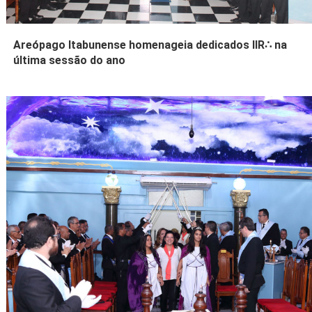
Areópago Itabunense homenageia dedicados IIR∴ na
última sessão do ano