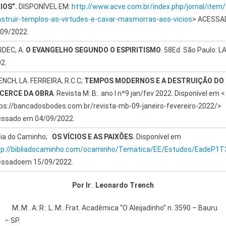
IOS”.
DISPONÍVEL EM:
http://www.acve.com.br/index.php/jornal/item
struir-templos-as-virtudes-e-cavar-masmorras-aos-vicios
> ACESSA
09/2022.
DEC, A.
O EVANGELHO SEGUNDO O ESPIRITISMO
. 58Ed. São Paulo: L
2.
NCH, LA. FERREIRA, R.C.C;
TEMPOS MODERNOS E A DESTRUIÇÃO DO
ICERCE DA OBRA
. Revista M:.B:. ano I nº9 jan/fev 2022. Disponível em <
ps://bancadosbodes.com.br/revista-mb-09-janeiro-fevereiro-2022/>
ssado em 04/09/2022.
lia do Caminho;
OS VÍCIOS E AS PAIXÕES.
Disponível em
tp://bibliadocaminho.com/ocaminho/Tematica/EE/Estudos/EadeP1T3
essadoem 15/09/2022.
Por Ir
:.
Leonardo Trench
M:.M:. A:.R:. L:.M:. Frat. Acadêmica “O Aleijadinho” n. 3590 – Bauru
– SP.