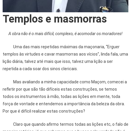
Templos e masmorras
A obra não é o mais difícil, complexo, é acomodar os moradores!
Uma das mais repetidas máximas da maçonaria, “Erguer
templos às virtudes e cavar masmorras aos vícios”, linda fala, uma
lição diária, talvez até mais que isso, talvez uma lição a ser
repetida a cada soar dos sinos clericais.
Mas avaliando a minha capacidade como Maçom, comecei a
refletir por que são tão difíceis estas construções, se temos
todos os instrumentos à mão, todas as lições em mente, toda
força de vontade e entendemos a importância da beleza da obra.
Por que é difícil realizar estas construções?
Claro que quando afirmo termos todas as lições etc, o falo de