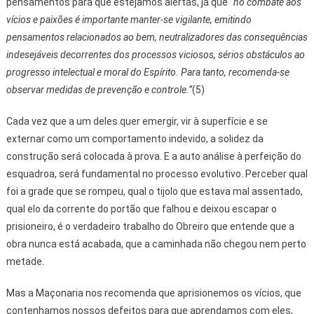
pensamentos para que estejamos alertas, já que “
no combate aos
vícios e paixões é importante manter-se vigilante, emitindo
pensamentos relacionados ao bem, neutralizadores das consequências
indesejáveis decorrentes dos processos viciosos, sérios obstáculos ao
progresso intelectual e moral do Espírito. Para tanto, recomenda-se
observar medidas de prevenção e controle.”
(5)
Cada vez que a um deles quer emergir, vir à superfície e se
externar como um comportamento indevido, a solidez da
construção será colocada à prova. E a auto análise à perfeição do
esquadroa, será fundamental no processo evolutivo. Perceber qual
foi a grade que se rompeu, qual o tijolo que estava mal assentado,
qual elo da corrente do portão que falhou e deixou escapar o
prisioneiro, é o verdadeiro trabalho do Obreiro que entende que a
obra nunca está acabada, que a caminhada não chegou nem perto
metade.
Mas a Maçonaria nos recomenda que aprisionemos os vícios, que
contenhamos nossos defeitos para que aprendamos com eles,