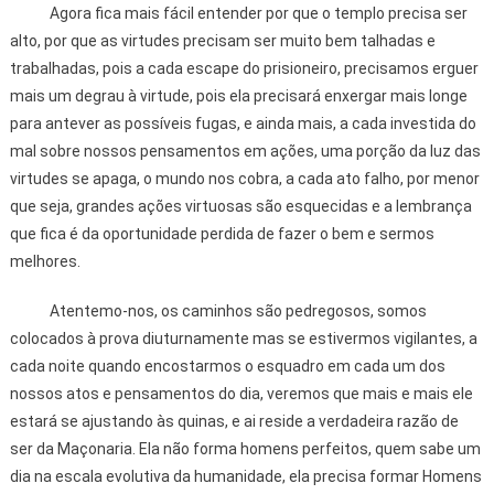
Agora fica mais fácil entender por que o templo precisa ser
alto, por que as virtudes precisam ser muito bem talhadas e
trabalhadas, pois a cada escape do prisioneiro, precisamos erguer
mais um degrau à virtude, pois ela precisará enxergar mais longe
para antever as possíveis fugas, e ainda mais, a cada investida do
mal sobre nossos pensamentos em ações, uma porção da luz das
virtudes se apaga, o mundo nos cobra, a cada ato falho, por menor
que seja, grandes ações virtuosas são esquecidas e a lembrança
que fica é da oportunidade perdida de fazer o bem e sermos
melhores.
Atentemo-nos, os caminhos são pedregosos, somos
colocados à prova diuturnamente mas se estivermos vigilantes, a
cada noite quando encostarmos o esquadro em cada um dos
nossos atos e pensamentos do dia, veremos que mais e mais ele
estará se ajustando às quinas, e ai reside a verdadeira razão de
ser da Maçonaria. Ela não forma homens perfeitos, quem sabe um
dia na escala evolutiva da humanidade, ela precisa formar Homens