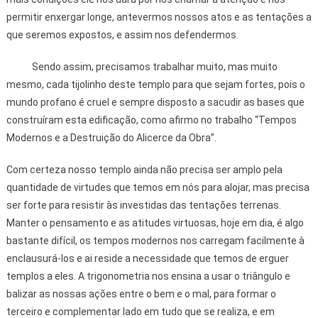
permitir enxergar longe, antevermos nossos atos e as tentações a
que seremos expostos, e assim nos defendermos.
Sendo assim, precisamos trabalhar muito, mas muito
mesmo, cada tijolinho deste templo para que sejam fortes, pois o
mundo profano é cruel e sempre disposto a sacudir as bases que
construíram esta edificação, como afirmo no trabalho “Tempos
Modernos e a Destruição do Alicerce da Obra”.
Com certeza nosso templo ainda não precisa ser amplo pela
quantidade de virtudes que temos em nós para alojar, mas precisa
ser forte para resistir às investidas das tentações terrenas.
Manter o pensamento e as atitudes virtuosas, hoje em dia, é algo
bastante difícil, os tempos modernos nos carregam facilmente à
enclausurá-los e ai reside a necessidade que temos de erguer
templos a eles. A trigonometria nos ensina a usar o triângulo e
balizar as nossas ações entre o bem e o mal, para formar o
terceiro e complementar lado em tudo que se realiza, e em