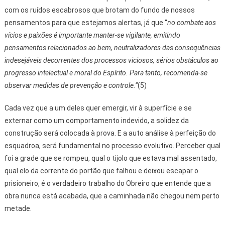
com os ruídos escabrosos que brotam do fundo de nossos
pensamentos para que estejamos alertas, já que “
no combate aos
vícios e paixões é importante manter-se vigilante, emitindo
pensamentos relacionados ao bem, neutralizadores das consequências
indesejáveis decorrentes dos processos viciosos, sérios obstáculos ao
progresso intelectual e moral do Espírito. Para tanto, recomenda-se
observar medidas de prevenção e controle.”
(5)
Cada vez que a um deles quer emergir, vir à superfície e se
externar como um comportamento indevido, a solidez da
construção será colocada à prova. E a auto análise à perfeição do
esquadroa, será fundamental no processo evolutivo. Perceber qual
foi a grade que se rompeu, qual o tijolo que estava mal assentado,
qual elo da corrente do portão que falhou e deixou escapar o
prisioneiro, é o verdadeiro trabalho do Obreiro que entende que a
obra nunca está acabada, que a caminhada não chegou nem perto
metade.