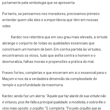
justamente pela simbologia que se apresenta.
Portanto, se pensarmos nos moradores, precisamos primeiro
entender quem são eles e a importância que têm em nossas
vidas.
Kardec nos relembra que em seu grau mais elevado, a virtude
abrange o conjunto de todas as qualidades essenciais que
constituem um homem de bem. Em contra partida às virtudes,
encontramos os vícios, tudo que avilta contra o homem e o
desmoraliza, falhas morais e propensões a prática do mal.
Frases fortes, completas e que encerram em si o essencial para o
Maçom e nos da a verdadeira dimensão da complexidade do
templo e a profundidade da masmorra.
Kardec ainda faz um alerta:
“Aquele que faz alarde de sua virtude não
é virtuoso, pois lhe falta a principal qualidade: a modéstia, e sobra-lhe o
vício mais oposto: o orgulho.”
E completa:
“Foi pelo orgulho que as