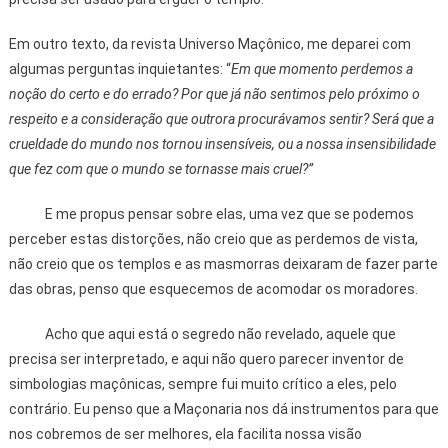
Em outro texto, da revista Universo Maçônico, me deparei com
algumas perguntas inquietantes: “
Em que momento perdemos a
noção do certo e do errado? Por que já não sentimos pelo próximo o
respeito e a consideração que outrora procurávamos sentir? Será que a
crueldade do mundo nos tornou insensíveis, ou a nossa insensibilidade
que fez com que o mundo se tornasse mais cruel?”
E me propus pensar sobre elas, uma vez que se podemos
perceber estas distorções, não creio que as perdemos de vista,
não creio que os templos e as masmorras deixaram de fazer parte
das obras, penso que esquecemos de acomodar os moradores.
Acho que aqui está o segredo não revelado, aquele que
precisa ser interpretado, e aqui não quero parecer inventor de
simbologias maçônicas, sempre fui muito crítico a eles, pelo
contrário. Eu penso que a Maçonaria nos dá instrumentos para que
nos cobremos de ser melhores, ela facilita nossa visão