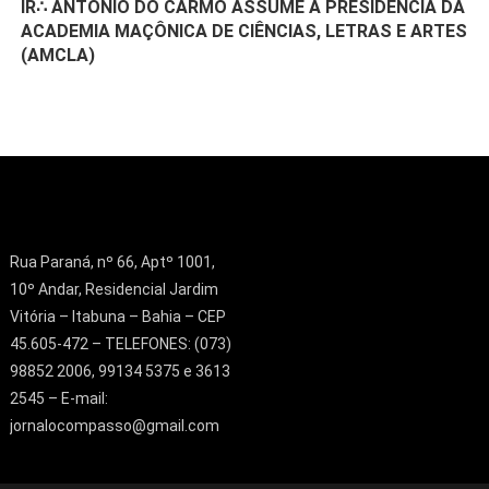
IR∴ ANTÔNIO DO CARMO ASSUME A PRESIDÊNCIA DA
ACADEMIA MAÇÔNICA DE CIÊNCIAS, LETRAS E ARTES
(AMCLA)
Rua Paraná, nº 66, Aptº 1001,
10º Andar, Residencial Jardim
Vitória – Itabuna – Bahia – CEP
45.605-472 – TELEFONES: (073)
98852 2006, 99134 5375 e 3613
2545 – E-mail:
jornalocompasso@gmail.com