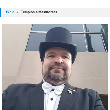
Início
>
Templos e masmorras