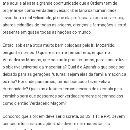
até aqui, e ai esta a grande oportunidade que a Ordem tem de
projetar-se como verdadeiro veículo libertário da humanidade,
levando-a a real Felicidade, já que ela professa valores universais,
abarca cidadãos de todas as origens, crenças e formações e está
presente em quase todas as nações do mundo.
Então, sob esta ótica muito bem colocada pelo Ir:. Mozarildo,
perguntamo-nos: O que realmente temos feito, enquanto
Verdadeiros Maçons, que nos auto proclamamos, para concretizar
o objetivo universal da maçonaria? Qual é o Apanário que pode ser
deixado para as gerações futuras, sejam elas da família maçônica
ou não? Por onde passamos, temos buscado fazer Feliz a
Humanidade? Quais as atitudes temos deixado de exemplo pelo
caminho para que possamos ser verdadeiramente reconhecidos
como o então Verdadeiro Maçom?
Concordo que a ordem deve ser discreta, os SS:.TT:. e PP:. Devem
ser secretos, mas as ações não devem ser modestas, os