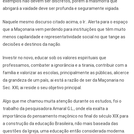
exemplos não devem ser discretos, porém a masmorra que
abrigará a vaidade deve ser profunda e seguramente vigiada.
Naquele mesmo discurso citado acima, o Ir:. Alerta para o espaço
que a Maçonaria vem perdendo para instituições que têm muito
menos capilaridade e representatividade social no que tange as
decisões e destinos da nação.
Investir no novo, educar sob os valores espirituais que
professamos, combater a ignorância e a tirania, contribuir com a
família e valorizar as escolas, principalmente as públicas, alicerce
da grandeza de um país, ai está a razão de ser da Maçonaria no
Sec. XXI, ai reside o seu objetivo principal.
Algo que me chamou muita atenção durante os estudos, foi o
trabalho da pesquisadora Amaral G.L., onde ela exalta a
importância do pensamento maçônico no final do século XIX para
a construção da educação Brasileira, não mais baseada das
questões da Igreja, uma educação então considerada moderna.