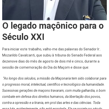
O legado maçônico para o
Século XXI
Para iniciar este trabalho, valho-me das palavras do Senador Ir:.
Mozarildo Cavalcanti, que subiu à tribuna do Senado Federal aos
dezenove dias do mês de agosto de dois mil e cinco, durante a
sessão de comemoração do Dia do Maçom e disse que:
“Ao longo dos séculos, a missão da Maçonaria tem sido colaborar para
o progresso moral, intelectual, científico e tecnológico da humanidade.
Sucessivas gerações de maçons travaram, com muita galhardia, o bom
combate em defesa dos direitos humanos, da libertação dos povos,
contra a opressão e a tirania, em prol das artes e das ciências. Toda
essa luta, evidentemente, não está esgotada. Ela se projeta no século