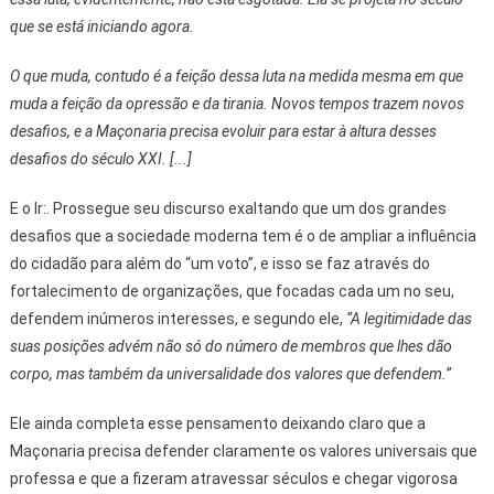
que se está iniciando agora.
O que muda, contudo é a feição dessa luta na medida mesma em que
muda a feição da opressão e da tirania. Novos tempos trazem novos
desafios, e a Maçonaria precisa evoluir para estar à altura desses
desafios do século XXI. [...]
E o Ir:. Prossegue seu discurso exaltando que um dos grandes
desafios que a sociedade moderna tem é o de ampliar a influência
do cidadão para além do “um voto”, e isso se faz através do
fortalecimento de organizações, que focadas cada um no seu,
defendem inúmeros interesses, e segundo ele,
“A legitimidade das
suas posições advém não só do número de membros que lhes dão
corpo, mas também da universalidade dos valores que defendem.”
Ele ainda completa esse pensamento deixando claro que a
Maçonaria precisa defender claramente os valores universais que
professa e que a fizeram atravessar séculos e chegar vigorosa