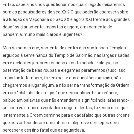
Então, cabe a nós nos questionarmos qual o legado deixaremos
para os pesquisadores do sec XXI? O que poderão escrever sobre
a atuação da Maçonaria do Sec XX e agora XXI frente aos grandes
desafios diariamente impostos e agora, em momento de
pandemia, muito mais claros e urgentes?
Mas saibamos que, somente de dentro dos suntuosos Templos
erguidos à semelhança do Templo de Salomão, nas largas risadas
em excelentes jantares regados a muita bebida e alegria, na
ostentação de belas roupas e elegantes paramentos (tudo isso
importante também, fazem parte das questões sociais), não
chegaremos a lugar algum, a não ser na transformação da Ordem
em um “clubinho de amigos” que semanalmente se reúnem,
balbuciam palavras que não entendem a significância, afastando-
se cada vez mais da verdadeira origem destas, fazendo com que
lentamente a Ordem caminhe para o cadafalso que outras ordens
que nos antecederam caminharam alegres e serelepes sem
perceber o destino fatal que as aguardava.