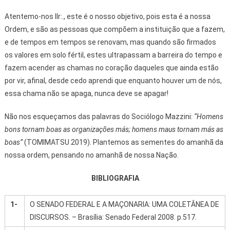
Atentemo-nos IIr:., este é o nosso objetivo, pois esta é a nossa
Ordem, e são as pessoas que compõem a instituição que a fazem,
e de tempos em tempos se renovam, mas quando são firmados
os valores em solo fértil, estes ultrapassam a barreira do tempo e
fazem acender as chamas no coração daqueles que ainda estão
por vir, afinal, desde cedo aprendi que enquanto houver um de nós,
essa chama não se apaga, nunca deve se apagar!
Não nos esqueçamos das palavras do Sociólogo Mazzini:
“Homens
bons tornam boas as organizações más; homens maus tornam más as
boas”
(TOMIMATSU 2019). Plantemos as sementes do amanhã da
nossa ordem, pensando no amanhã de nossa Nação.
BIBLIOGRAFIA
1-
O SENADO FEDERAL E A MAÇONARIA: UMA COLETÂNEA DE
DISCURSOS. – Brasília: Senado Federal 2008. p.517.