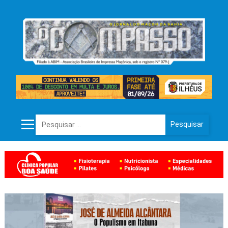
Pesquisar por: