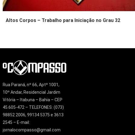
Altos Corpos – Trabalho para Iniciação no Grau 32
Rua Paraná, nº 66, Aptº 1001,
10º Andar, Residencial Jardim
Vitória – Itabuna – Bahia – CEP
45.605-472 – TELEFONES: (073)
98852 2006, 99134 5375 e 3613
2545 – E-mail:
jornalocompasso@gmail.com