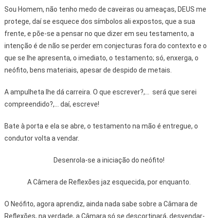
Sou Homem, não tenho medo de caveiras ou ameaças, DEUS me
protege, daí se esquece dos símbolos ali expostos, que a sua
frente, e põe-se a pensar no que dizer em seu testamento, a
intenção é de não se perder em conjecturas fora do contexto e o
que se lhe apresenta, o imediato, o testamento; só, enxerga, o
neófito, bens materiais, apesar de despido de metais.
A ampulheta lhe dá carreira. O que escrever?,... será que serei
compreendido?,... daí, escreve!
Bate à porta e ela se abre, o testamento na mão é entregue, o
condutor volta a vendar.
Desenrola-se a iniciação do neófito!
A Câmera de Reflexões jaz esquecida, por enquanto.
O Neófito, agora aprendiz, ainda nada sabe sobre a Câmara de
Reflexões, na verdade, a Câmara só se descortinará, desvendar-