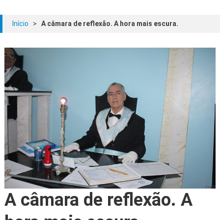
Início
>
A câmara de reflexão. A hora mais escura.
A câmara de reflexão. A