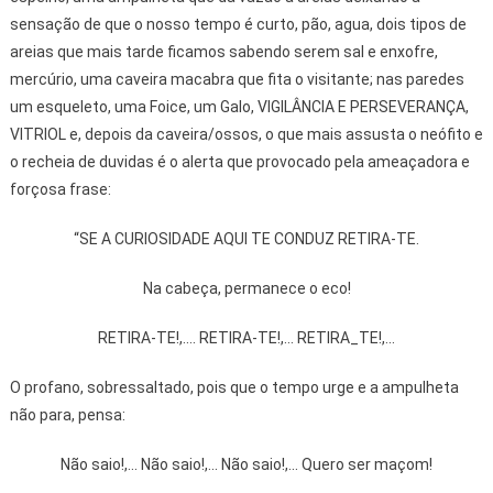
sensação de que o nosso tempo é curto, pão, agua, dois tipos de
areias que mais tarde ficamos sabendo serem sal e enxofre,
mercúrio, uma caveira macabra que fita o visitante; nas paredes
um esqueleto, uma Foice, um Galo, VIGILÂNCIA E PERSEVERANÇA,
VITRIOL e, depois da caveira/ossos, o que mais assusta o neófito e
o recheia de duvidas é o alerta que provocado pela ameaçadora e
forçosa frase:
“SE A CURIOSIDADE AQUI TE CONDUZ RETIRA-TE.
Na cabeça, permanece o eco!
RETIRA-TE!,.... RETIRA-TE!,... RETIRA_TE!,...
O profano, sobressaltado, pois que o tempo urge e a ampulheta
não para, pensa:
Não saio!,... Não saio!,... Não saio!,... Quero ser maçom!