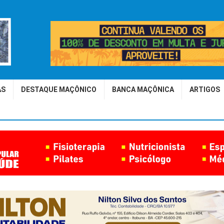
AS
DESTAQUE MAÇÔNICO
BANCA MAÇÔNICA
ARTIGOS