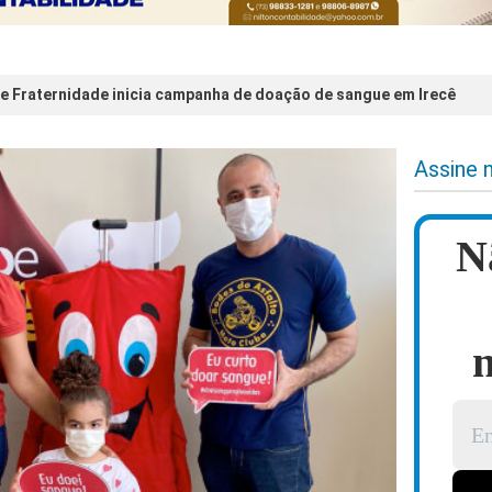
 e Fraternidade inicia campanha de doação de sangue em Irecê
Assine 
N
n