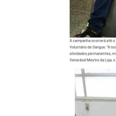
A campanha ocorrerá até o d
Voluntário de Sangue. “A n
atividades permanentes, ma
Venerável Mestre da Loja, o