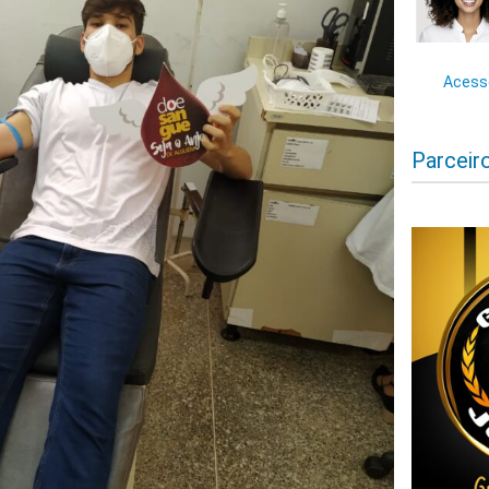
Acesse
Parceir