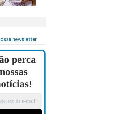
nossa newsletter
ão perca
nossas
otícias!