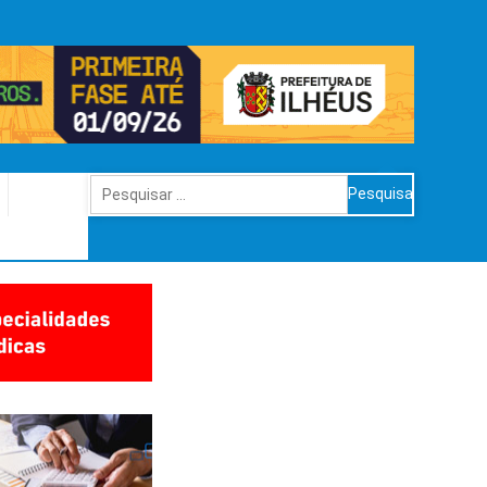
Pesquisar
por: