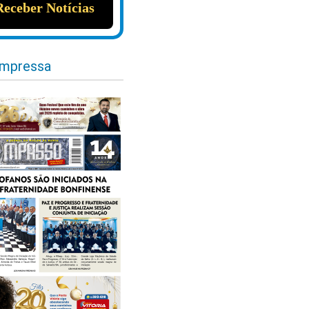
impressa