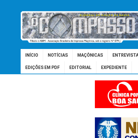
INÍCIO
NOTÍCIAS
MAÇÔNICAS
ENTREVIST
EDIÇÕES EM PDF
EDITORIAL
EXPEDIENTE