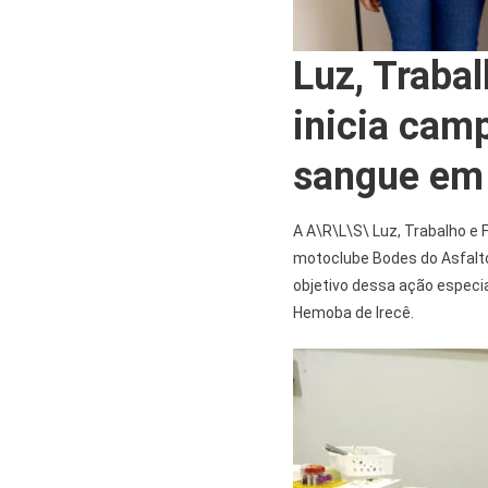
Luz, Trabal
inicia cam
sangue em 
A A\R\L\S\ Luz, Trabalho e 
motoclube Bodes do Asfalt
objetivo dessa ação especi
Hemoba de Irecê.