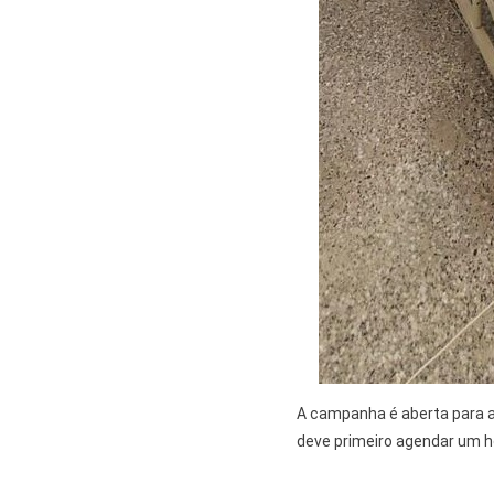
A campanha é aberta para a
deve primeiro agendar um h