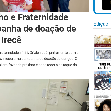
ho e Fraternidade
Edição 
panha de doação de
Irecê
Fraternidade, n° 77, Or\de Irecê, juntamente com o
o, iniciou uma campanha de doação de sangue. O
al em favor do próximo é abastecer o estoque da