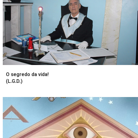
O segredo da vida!
(L.G.D.)