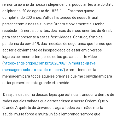
remonta ao ano da nossa independência, pouco antes até do Grito
do Ipiranga, 20 de agosto de 1822. ‘ Estamos quase
completando 200 anos. Vultos históricos do nosso Brasil
pertenceram à nossa sublime Ordem e obviamente eu tenho
recebido inúmeros convites, dos mais diversos orientes do Brasil,
para estar presente a estas festividades. Contudo, fruto da
pandemia da covid-19, das medidas de segurança que temos que
adotar e obviamente da incapacidade de estar em diversos
lugares ao mesmo tempo, eu estou gravando este vídeo
(
https://angelorigon.com.br/2020/08/17/mourao-grava-
mensagem-sobre-o-dia-do-macom/
) e remetendo esta
mensagem para todos aqueles orientes que me convidaram para
estar presente nesta grande efeméride.
Desejo a cada uma dessas lojas que este dia transcorra dentro de
todos aqueles valores que caracterizam a nossa Ordem. Que o
Grande Arquiteto do Universo traga a todos os irmãos muita
saúde, muita força e muita união e lembrando sempre que