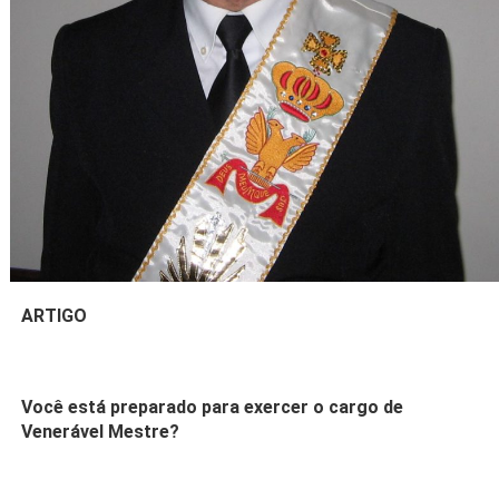
ARTIGO
Você está preparado para exercer o cargo de
Venerável Mestre?