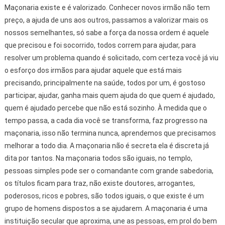
Maçonaria existe e é valorizado. Conhecer novos irmão não tem
preço, a ajuda de uns aos outros, passamos a valorizar mais os
nossos semelhantes, só sabe a força da nossa ordem é aquele
que precisou e foi socorrido, todos correm para ajudar, para
resolver um problema quando é solicitado, com certeza você já viu
o esforço dos irmãos para ajudar aquele que está mais
precisando, principalmente na saúde, todos por um, é gostoso
participar, ajudar, ganha mais quem ajuda do que quem é ajudado,
quem é ajudado percebe que não está sozinho. À medida que o
tempo passa, a cada dia você se transforma, faz progresso na
maçonaria, isso não termina nunca, aprendemos que precisamos
melhorar a todo dia. A maçonaria não é secreta ela é discreta já
dita por tantos. Na maçonaria todos são iguais, no templo,
pessoas simples pode ser o comandante com grande sabedoria,
os títulos ficam para traz, não existe doutores, arrogantes,
poderosos, ricos e pobres, são todos iguais, o que existe é um
grupo de homens dispostos a se ajudarem. A maçonaria é uma
instituição secular que aproxima, une as pessoas, em prol do bem