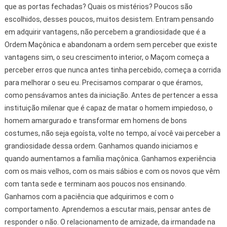
que as portas fechadas? Quais os mistérios? Poucos são
escolhidos, desses poucos, muitos desistem. Entram pensando
em adquirir vantagens, não percebem a grandiosidade que é a
Ordem Maçônica e abandonam a ordem sem perceber que existe
vantagens sim, o seu crescimento interior, o Maçom começa a
perceber erros que nunca antes tinha percebido, começa a corrida
para melhorar o seu eu. Precisamos comparar o que éramos,
como pensávamos antes da iniciação. Antes de pertencer a essa
instituição milenar que é capaz de matar o homem impiedoso, o
homem amargurado e transformar em homens de bons
costumes, não seja egoísta, volte no tempo, aí você vai perceber a
grandiosidade dessa ordem. Ganhamos quando iniciamos e
quando aumentamos a família maçônica. Ganhamos experiência
com os mais velhos, com os mais sábios e com os novos que vêm
com tanta sede e terminam aos poucos nos ensinando.
Ganhamos com a paciência que adquirimos e com o
comportamento. Aprendemos a escutar mais, pensar antes de
responder o não. O relacionamento de amizade, da irmandade na