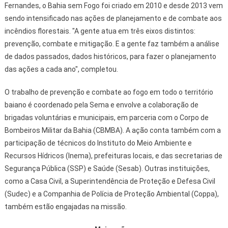
Fernandes, o Bahia sem Fogo foi criado em 2010 e desde 2013 vem
sendo intensificado nas ações de planejamento e de combate aos
incêndios florestais. "A gente atua em três eixos distintos:
prevenção, combate e mitigação. E a gente faz também a análise
de dados passados, dados históricos, para fazer o planejamento
das ações a cada ano", completou.
O trabalho de prevenção e combate ao fogo em todo o território
baiano é coordenado pela Sema e envolve a colaboração de
brigadas voluntárias e municipais, em parceria com o Corpo de
Bombeiros Militar da Bahia (CBMBA). A ação conta também com a
participação de técnicos do Instituto do Meio Ambiente e
Recursos Hídricos (Inema), prefeituras locais, e das secretarias de
Segurança Pública (SSP) e Saúde (Sesab). Outras instituições,
como a Casa Civil, a Superintendência de Proteção e Defesa Civil
(Sudec) e a Companhia de Polícia de Proteção Ambiental (Coppa),
também estão engajadas na missão.