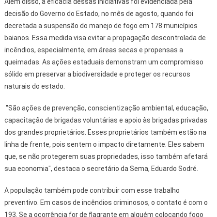
Além disso, a eficácia dessas iniciativas foi evidenciada pela
decisão do Governo do Estado, no mês de agosto, quando foi
decretada a suspensão do manejo de fogo em 178 municípios
baianos. Essa medida visa evitar a propagação descontrolada de
incêndios, especialmente, em áreas secas e propensas a
queimadas. As ações estaduais demonstram um compromisso
sólido em preservar a biodiversidade e proteger os recursos
naturais do estado.
"São ações de prevenção, conscientização ambiental, educação,
capacitação de brigadas voluntárias e apoio às brigadas privadas
dos grandes proprietários. Esses proprietários também estão na
linha de frente, pois sentem o impacto diretamente. Eles sabem
que, se não protegerem suas propriedades, isso também afetará
sua economia", destaca o secretário da Sema, Eduardo Sodré.
A população também pode contribuir com esse trabalho
preventivo. Em casos de incêndios criminosos, o contato é com o
193. Se a ocorrência for de flagrante em alguém colocando fogo