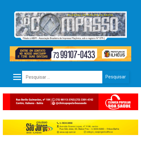
Pesquisar por: