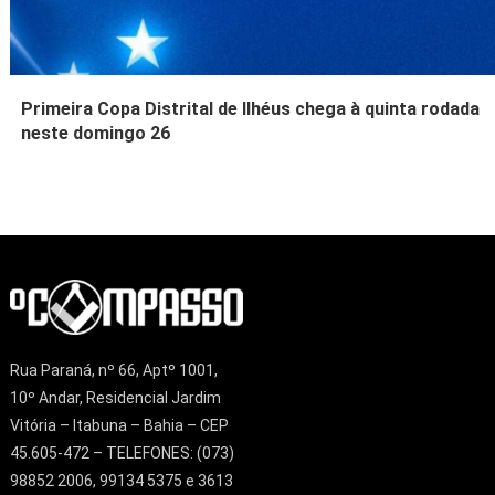
Primeira Copa Distrital de Ilhéus chega à quinta rodada
neste domingo 26
Rua Paraná, nº 66, Aptº 1001,
10º Andar, Residencial Jardim
Vitória – Itabuna – Bahia – CEP
45.605-472 – TELEFONES: (073)
98852 2006, 99134 5375 e 3613