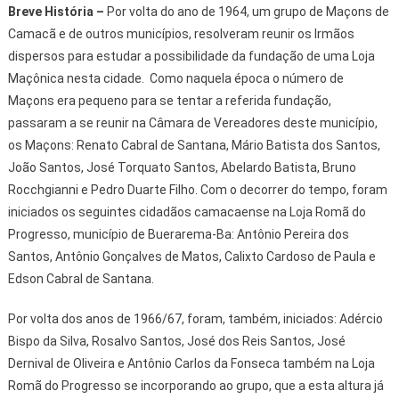
Breve História –
Por volta do ano de 1964, um grupo de Maçons de
Camacã e de outros municípios, resolveram reunir os Irmãos
dispersos para estudar a possibilidade da fundação de uma Loja
Maçônica nesta cidade. Como naquela época o número de
Maçons era pequeno para se tentar a referida fundação,
passaram a se reunir na Câmara de Vereadores deste município,
os Maçons: Renato Cabral de Santana, Mário Batista dos Santos,
João Santos, José Torquato Santos, Abelardo Batista, Bruno
Rocchgianni e Pedro Duarte Filho. Com o decorrer do tempo, foram
iniciados os seguintes cidadãos camacaense na Loja Romã do
Progresso, município de Buerarema-Ba: Antônio Pereira dos
Santos, Antônio Gonçalves de Matos, Calixto Cardoso de Paula e
Edson Cabral de Santana.
Por volta dos anos de 1966/67, foram, também, iniciados: Adércio
Bispo da Silva, Rosalvo Santos, José dos Reis Santos, José
Dernival de Oliveira e Antônio Carlos da Fonseca também na Loja
Romã do Progresso se incorporando ao grupo, que a esta altura já