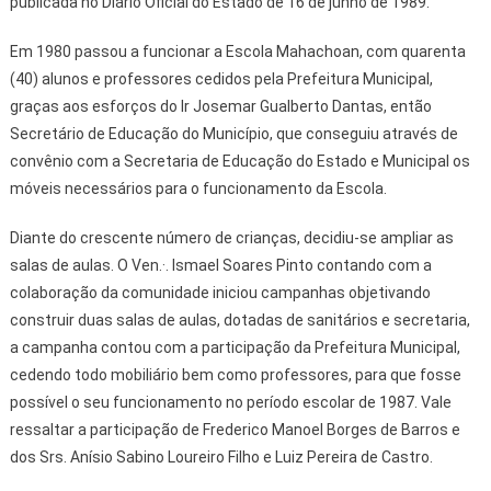
publicada no Diário Oficial do Estado de 16 de junho de 1989.
Em 1980 passou a funcionar a Escola Mahachoan, com quarenta
(40) alunos e professores cedidos pela Prefeitura Municipal,
graças aos esforços do Ir Josemar Gualberto Dantas, então
Secretário de Educação do Município, que conseguiu através de
convênio com a Secretaria de Educação do Estado e Municipal os
móveis necessários para o funcionamento da Escola.
Diante do crescente número de crianças, decidiu-se ampliar as
salas de aulas. O Ven.·. Ismael Soares Pinto contando com a
colaboração da comunidade iniciou campanhas objetivando
construir duas salas de aulas, dotadas de sanitários e secretaria,
a campanha contou com a participação da Prefeitura Municipal,
cedendo todo mobiliário bem como professores, para que fosse
possível o seu funcionamento no período escolar de 1987. Vale
ressaltar a participação de Frederico Manoel Borges de Barros e
dos Srs. Anísio Sabino Loureiro Filho e Luiz Pereira de Castro.