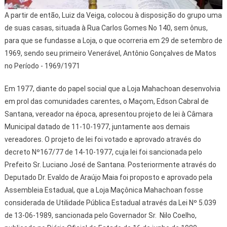
A partir de então, Luiz da Veiga, colocou à disposição do grupo uma
de suas casas, situada à Rua Carlos Gomes No 140, sem ônus,
para que se fundasse a Loja, o que ocorreria em 29 de setembro de
1969, sendo seu primeiro Venerável, Antônio Gonçalves de Matos
no Período - 1969/1971
Em 1977, diante do papel social que a Loja Mahachoan desenvolvia
em prol das comunidades carentes, o Maçom, Edson Cabral de
Santana, vereador na época, apresentou projeto de lei à Câmara
Municipal datado de 11-10-1977, juntamente aos demais
vereadores. O projeto de lei foi votado e aprovado através do
decreto Nº167/77 de 14-10-1977, cuja lei foi sancionada pelo
Prefeito Sr. Luciano José de Santana. Posteriormente através do
Deputado Dr. Evaldo de Araújo Maia foi proposto e aprovado pela
Assembleia Estadual, que a Loja Maçônica Mahachoan fosse
considerada de Utilidade Pública Estadual através da Lei Nº 5.039
de 13-06-1989, sancionada pelo Governador Sr. Nilo Coelho,