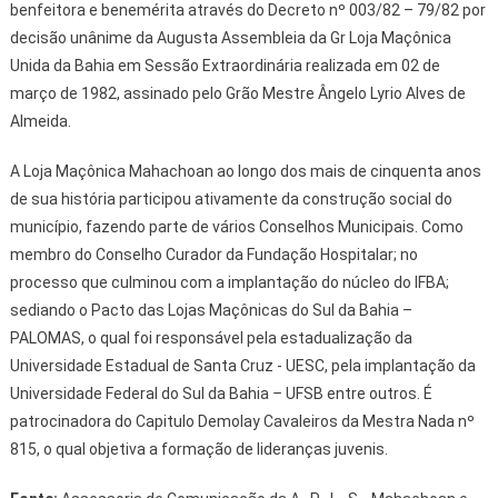
benfeitora e benemérita através do Decreto nº 003/82 – 79/82 por
decisão unânime da Augusta Assembleia da Gr Loja Maçônica
Unida da Bahia em Sessão Extraordinária realizada em 02 de
março de 1982, assinado pelo Grão Mestre Ângelo Lyrio Alves de
Almeida.
A Loja Maçônica Mahachoan ao longo dos mais de cinquenta anos
de sua história participou ativamente da construção social do
município, fazendo parte de vários Conselhos Municipais. Como
membro do Conselho Curador da Fundação Hospitalar; no
processo que culminou com a implantação do núcleo do IFBA;
sediando o Pacto das Lojas Maçônicas do Sul da Bahia –
PALOMAS, o qual foi responsável pela estadualização da
Universidade Estadual de Santa Cruz - UESC, pela implantação da
Universidade Federal do Sul da Bahia
–
UFSB entre outros. É
patrocinadora do Capitulo Demolay Cavaleiros da Mestra Nada nº
815, o qual objetiva a formação de lideranças juvenis.