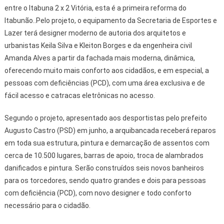
entre o Itabuna 2 x 2 Vitória, esta é a primeira reforma do
Itabunão..Pelo projeto, o equipamento da Secretaria de Esportes e
Lazer terá designer moderno de autoria dos arquitetos e
urbanistas Keila Silva e Kleiton Borges e da engenheira civil
Amanda Alves a partir da fachada mais moderna, dinâmica,
oferecendo muito mais conforto aos cidadãos, e em especial, a
pessoas com deficiências (PCD), com uma área exclusiva e de
fácil acesso e catracas eletrônicas no acesso.
Segundo o projeto, apresentado aos desportistas pelo prefeito
Augusto Castro (PSD) em junho, a arquibancada receberá reparos
em toda sua estrutura, pintura e demarcação de assentos com
cerca de 10.500 lugares, barras de apoio, troca de alambrados
danificados e pintura. Serão construídos seis novos banheiros
para os torcedores, sendo quatro grandes e dois para pessoas
com deficiência (PCD), com novo designer e todo conforto
necessário para o cidadão.