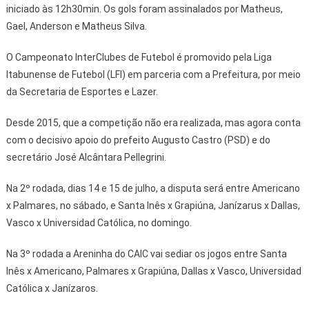
iniciado às 12h30min. Os gols foram assinalados por Matheus,
Gael, Anderson e Matheus Silva.
O Campeonato InterClubes de Futebol é promovido pela Liga
Itabunense de Futebol (LFI) em parceria com a Prefeitura, por meio
da Secretaria de Esportes e Lazer.
Desde 2015, que a competição não era realizada, mas agora conta
com o decisivo apoio do prefeito Augusto Castro (PSD) e do
secretário José Alcântara Pellegrini.
Na 2º rodada, dias 14 e 15 de julho, a disputa será entre Americano
x Palmares, no sábado, e Santa Inês x Grapiúna, Janízarus x Dallas,
Vasco x Universidad Católica, no domingo.
Na 3º rodada a Areninha do CAIC vai sediar os jogos entre Santa
Inês x Americano, Palmares x Grapiúna, Dallas x Vasco, Universidad
Católica x Janízaros.