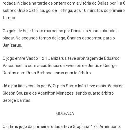
rodada iniciada na tarde de ontem com a vitória do Dallas por 1 a 0
sobre o União Católica, gol de Totinga, aos 10 minutos do primeiro
tempo.
Os gols de hoje foram marcados por Daniel do Vasco abrindo o
placar. No segundo tempo de jogo, Charles descontou para o
Janízarus.
O jogo entre Vasco 1 x 1 Janizarus teve arbitragem de Eduardo
Vasconcelos com assistência de Ewerton de Jesus e George
Dantas com Ruan Barbosa como quarto árbitro.
Já a partida vencida por W. O. pelo Santa Inês teve assistência de
Gideon Souza e de Adenilton Menezes, sendo quarto árbitro
George Dantas.
GOLEADA
O último jogo da primeira rodada teve Grapiúna 4 x 0 Americano,