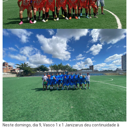
Neste domingo, dia 9, Vasco 1 x 1 Janizarus deu continuidade à