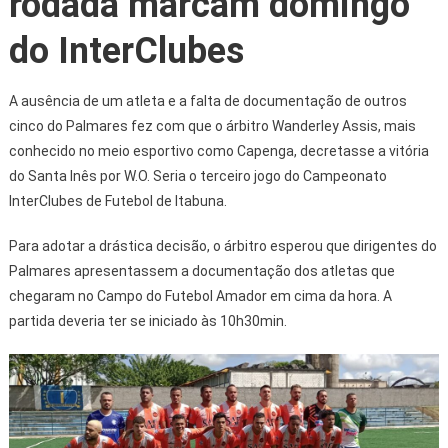
rodada marcam domingo
do InterClubes
A ausência de um atleta e a falta de documentação de outros
cinco do Palmares fez com que o árbitro Wanderley Assis, mais
conhecido no meio esportivo como Capenga, decretasse a vitória
do Santa Inês por W.O. Seria o terceiro jogo do Campeonato
InterClubes de Futebol de Itabuna.
Para adotar a drástica decisão, o árbitro esperou que dirigentes do
Palmares apresentassem a documentação dos atletas que
chegaram no Campo do Futebol Amador em cima da hora. A
partida deveria ter se iniciado às 10h30min.