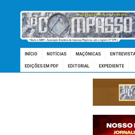
INÍCIO
NOTÍCIAS
MAÇÔNICAS
ENTREVIST
EDIÇÕES EM PDF
EDITORIAL
EXPEDIENTE