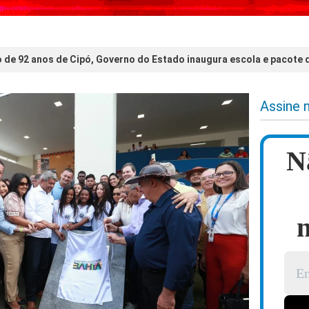
o de 92 anos de Cipó, Governo do Estado inaugura escola e pacote 
Assine 
N
n