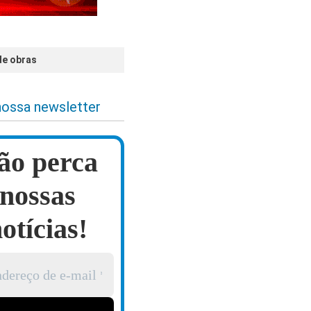
de obras
nossa newsletter
ão perca
nossas
otícias!