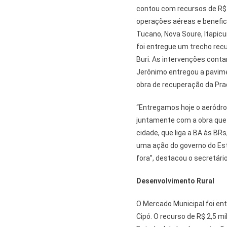
contou com recursos de R$ 
operações aéreas e benefic
Tucano, Nova Soure, Itapicu
foi entregue um trecho recu
Buri. As intervenções cont
Jerônimo entregou a pavim
obra de recuperação da Pra
“Entregamos hoje o aeródro
juntamente com a obra que l
cidade, que liga a BA às BR
uma ação do governo do Estad
fora”, destacou o secretário
Desenvolvimento Rural
O Mercado Municipal foi en
Cipó. O recurso de R$ 2,5 m