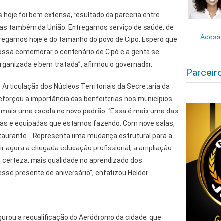
hoje foi bem extensa, resultado da parceria entre
mas também da União. Entregamos serviço de saúde, de
Acesse
regamos hoje é do tamanho do povo de Cipó. Espero que
possa comemorar o centenário de Cipó e a gente se
rganizada e bem tratada”, afirmou o governador.
Parceir
Articulação dos Núcleos Territoriais da Secretaria da
eforçou a importância das benfeitorias nos municípios
 mais uma escola no novo padrão. “Essa é mais uma das
as e equipadas que estamos fazendo. Com nove salas,
estaurante… Representa uma mudança estrutural para a
ir agora a chegada educação profissional, a ampliação
m certeza, mais qualidade no aprendizado dos
sse presente de aniversário”, enfatizou Helder.
rou a requalificação do Aeródromo da cidade, que