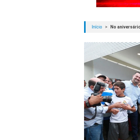
Início
>
No aniversári