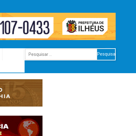
Pesquisar
por: