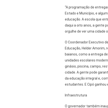
“A programação de entregas 
Estado e Município, e algu
educação. A escola que ent
daqui a oito anos, a gente 
orgulhe de ver uma cidade o
O Coordenador Executivo de 
Educação, Helder Amorim, r
baianos, como a entrega de
unidades escolares modern
ginásio, piscina, campo, r
cidade. A gente pode garant
da educação integral e, co
estudantes. E Cipó ganhou e
Infraestrutura
O governador também inaugu