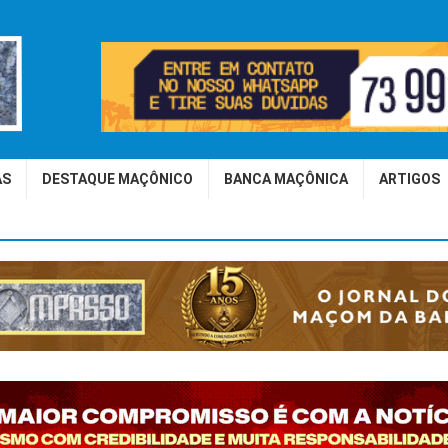
AS
DESTAQUE MAÇÔNICO
BANCA MAÇÔNICA
ARTIGOS