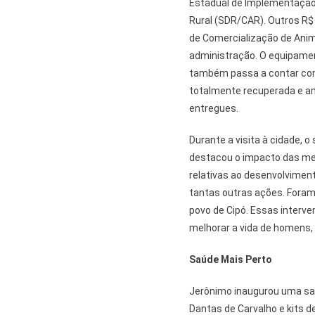
Estadual de Implementação 
Rural (SDR/CAR). Outros R$
de Comercialização de Anima
administração. O equipame
também passa a contar com 
totalmente recuperada e a
entregues.
Durante a visita à cidade, o
destacou o impacto das mel
relativas ao desenvolvimen
tantas outras ações. Fora
povo de Cipó. Essas interv
melhorar a vida de homens, 
Saúde Mais Perto
Jerônimo inaugurou uma sala
Dantas de Carvalho e kits d