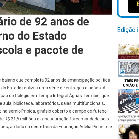
ário de 92 anos de
Edição 
rno do Estado
scola e pacote de
e baiano que completa 92 anos de emancipação política
 do Estado realizou uma série de entregas e ações. A
ração do Colégio em Tempo Integral Águas Termais, que
aula, biblioteca, laboratórios, salas multifuncionais,
cina semiolímpica, ginásio coberto e campo de futebol
 de R$ 21,5 milhões e a inauguração foi comandada pelo
es, ao lado da secretária da Educação Adélia Pinheiro e