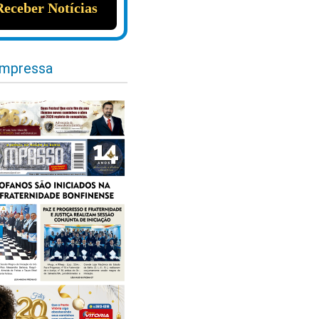
impressa