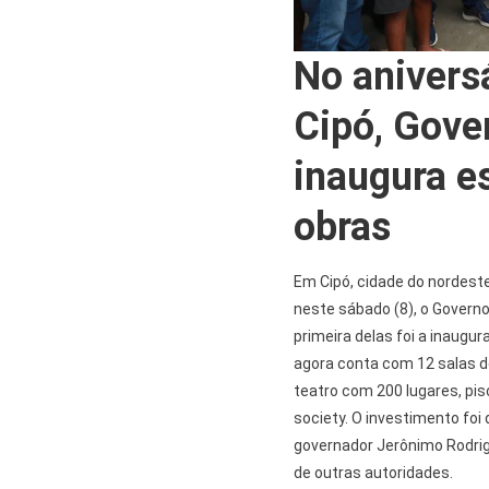
No anivers
Cipó, Gove
inaugura e
obras
Em Cipó, cidade do nordest
neste sábado (8), o Governo
primeira delas foi a inaugu
agora conta com 12 salas de 
teatro com 200 lugares, pis
society. O investimento foi
governador Jerônimo Rodrigu
de outras autoridades.