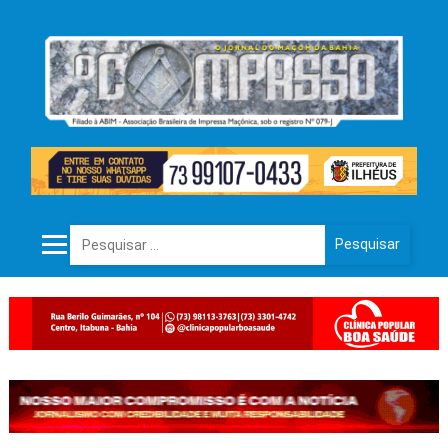
Pesquisar por: