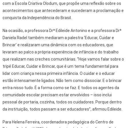
com a Escola Criativa Olodum, que propõe uma reflexão sobre os
acontecimentos que antecederam e sucederam a proclamação e
conquista da Independência do Brasil.
Na ocasião, a professora Drª Edileide Antonino e a professora Drª
Daniela Radel também mediaram a palestra ‘Educar, Cuidar e
Brincar’ e realizaram uma dinâmica com os educadores, que
levaram ao palco a própria experiência de infância e do trabalho
que realizam nas creches comunitárias. “Hoje vamos falar sobre o
tripé Educar, Cuidar e Brincar, que é um tema fundamental para
lidar com criança nessa primeira infância. O cuidar e o educar
estão intensamente ligados. Não tem como dissociar. E o brincar
entra nisso tudo. É a forma como se faz. E todos os agentes da
comunidade escolar precisam estar envolvidos – isso inclui
pessoal de portaria, cozinha, todos os cuidadores. Porque dentro
da instituição, todos passam a ser educadores”, afirmou Edileide.
Para Helena Ferreira, coordenadora pedagógica do Centro de