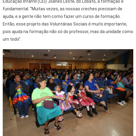
Educação Infantil (CEI) Joanes Leste, do Lobato, a formação é
fundamental. “Muitas vezes, as nossas creches precisam de
ajuda, e a gente não tem como fazer um curso de formação.
Então, esse projeto das Voluntárias Sociais é muito importante,
pois ajuda na formação não só do professor, mas da unidade como
um todo”.