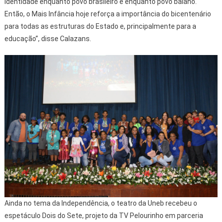
identidade enquanto povo brasileiro e enquanto povo baiano.
Então, o Mais Infância hoje reforça a importância do bicentenário
para todas as estruturas do Estado e, principalmente para a
educação”, disse Calazans.
Ainda no tema da Independência, o teatro da Uneb recebeu o
espetáculo Dois do Sete, projeto da TV Pelourinho em parceria