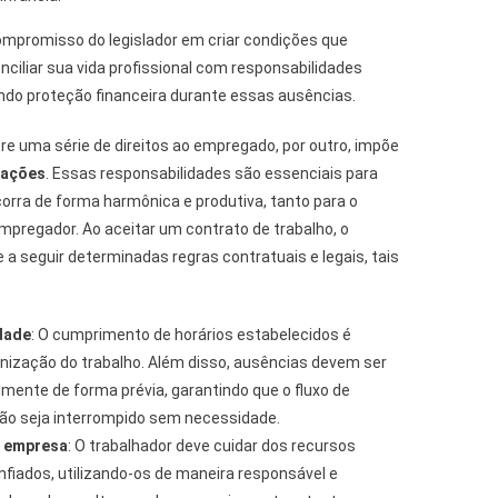
compromisso do legislador em criar condições que
ciliar sua vida profissional com responsabilidades
tindo proteção financeira durante essas ausências.
ere uma série de direitos ao empregado, por outro, impõe
gações
. Essas responsabilidades são essenciais para
corra de forma harmônica e produtiva, tanto para o
pregador. Ao aceitar um contrato de trabalho, o
seguir determinadas regras contratuais e legais, tais
dade
: O cumprimento de horários estabelecidos é
nização do trabalho. Além disso, ausências devem ser
almente de forma prévia, garantindo que o fluxo de
ão seja interrompido sem necessidade.
a empresa
: O trabalhador deve cuidar dos recursos
nfiados, utilizando-os de maneira responsável e