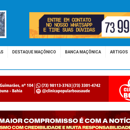
AS
DESTAQUE MAÇÔNICO
BANCA MAÇÔNICA
ARTIGOS