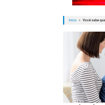
Início
>
Você sabe quai