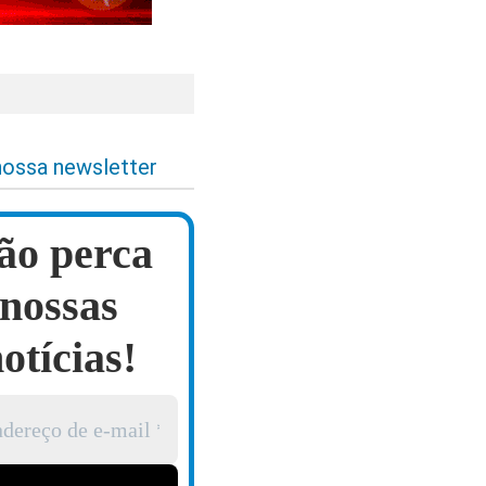
nossa newsletter
ão perca
nossas
otícias!