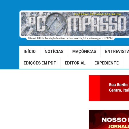
INÍCIO
NOTÍCIAS
MAÇÔNICAS
ENTREVIST
EDIÇÕES EM PDF
EDITORIAL
EXPEDIENTE