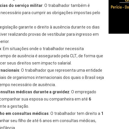
ias do serviço militar
: O trabalhador também é
necessário para cumprir as obrigações impostas pelo
 legislação garante o direito à ausência durante os dias
ver realizando provas de vestibular para ingresso em
erior.
o
: Em situações onde o trabalhador necessita
 tempo de ausência é assegurado pela CLT, de forma que
er seus direitos sem impacto salarial.
rnacionais
: O trabalhador que representa uma entidade
iais de organismos internacionais dos quais o Brasil seja
empo necessário de ausência.
sultas médicas durante a gravidez
: O empregado
acompanhar sua esposa ou companheira em até
6
nte a gestação.
ho em consultas médicas
: O trabalhador tem direito a
1
har seu filho de até 6 anos em consultas médicas,
infância.