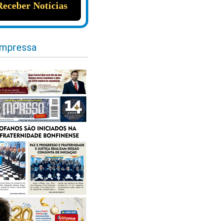
impressa