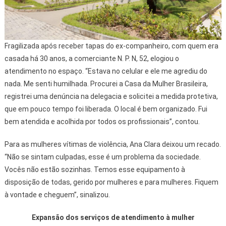
Fragilizada após receber tapas do ex-companheiro, com quem era
casada há 30 anos, a comerciante N. P. N, 52, elogiou o
atendimento no espaço. “Estava no celular e ele me agrediu do
nada. Me senti humilhada. Procurei a Casa da Mulher Brasileira,
registrei uma denúncia na delegacia e solicitei a medida protetiva,
que em pouco tempo foi liberada. O local é bem organizado. Fui
bem atendida e acolhida por todos os profissionais”, contou.
Para as mulheres vítimas de violência, Ana Clara deixou um recado.
“Não se sintam culpadas, esse é um problema da sociedade.
Vocês não estão sozinhas. Temos esse equipamento à
disposição de todas, gerido por mulheres e para mulheres. Fiquem
à vontade e cheguem”, sinalizou.
Expansão dos serviços de atendimento à mulher