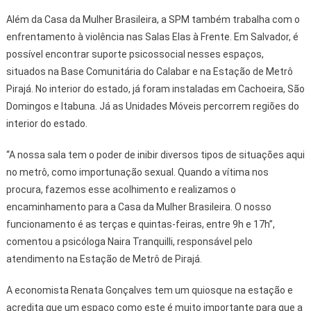
Além da Casa da Mulher Brasileira, a SPM também trabalha com o
enfrentamento à violência nas Salas Elas à Frente. Em Salvador, é
possível encontrar suporte psicossocial nesses espaços,
situados na Base Comunitária do Calabar e na Estação de Metrô
Pirajá. No interior do estado, já foram instaladas em Cachoeira, São
Domingos e Itabuna. Já as Unidades Móveis percorrem regiões do
interior do estado.
“A nossa sala tem o poder de inibir diversos tipos de situações aqui
no metrô, como importunação sexual. Quando a vítima nos
procura, fazemos esse acolhimento e realizamos o
encaminhamento para a Casa da Mulher Brasileira. O nosso
funcionamento é as terças e quintas-feiras, entre 9h e 17h”,
comentou a psicóloga Naira Tranquilli, responsável pelo
atendimento na Estação de Metrô de Pirajá.
A economista Renata Gonçalves tem um quiosque na estação e
acredita que um espaço como este é muito importante para que a