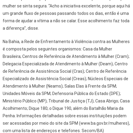
mulher se sinta segura. “Acho a iniciativa excelente, porque aqui há
um grande fluxo de pessoas passando todos os dias, então é uma
forma de ajudar a vítima a não se calar. Esse acolhimento faz toda
a diferença”, disse.
Na Bahia, a Rede de Enfrentamento à Violência contra as Mulheres
é composta pelos seguintes organismos: Casa da Mulher
Brasileira; Centros de Referência de Atendimento à Mulher (Cram);
Delegacia Especializada de Atendimento à Mulher (Deam); Centro
de Referência de Assistência Social (Cras); Centro de Referência
Especializado de Assistência Social (Creas); Núcleos Especiais de
Atendimento à Mulher (Neams); Salas Elas à Frente da SPM;
Unidades Móveis da SPM; Defensoria Pública do Estado (DPE);
Ministério Público (MP); Tribunal de Justiça (TJ); Casa Abrigo; Casa
Acolhimento; Dique 180; o Dique 190, além do Batalhão Maria da
Penha. Informações detalhadas sobre essas instituições podem
ser acessadas por meio do site da SPM (www.ba.gov.br/mulheres),
com uma lista de endereços e telefones. Secom/BA)