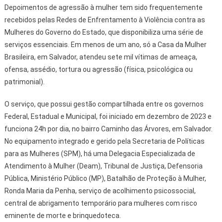
Depoimentos de agressão à mulher tem sido frequentemente
recebidos pelas Redes de Enfrentamento à Violência contra as
Mulheres do Governo do Estado, que disponibiliza uma série de
serviços essenciais. Em menos de um ano, só a Casa da Mulher
Brasileira, em Salvador, atendeu sete mil vítimas de ameaça,
ofensa, assédio, tortura ou agressão (física, psicológica ou
patrimonial).
O serviço, que possui gestão compartilhada entre os governos
Federal, Estadual e Municipal, foi iniciado em dezembro de 2023 e
funciona 24h por dia, no bairro Caminho das Árvores, em Salvador.
No equipamento integrado e gerido pela Secretaria de Políticas
para as Mulheres (SPM), há uma Delegacia Especializada de
Atendimento à Mulher (Deam), Tribunal de Justiça, Defensoria
Pública, Ministério Público (MP), Batalhão de Proteção à Mulher,
Ronda Maria da Penha, serviço de acolhimento psicossocial,
central de abrigamento temporário para mulheres com risco
eminente de morte e brinquedoteca.