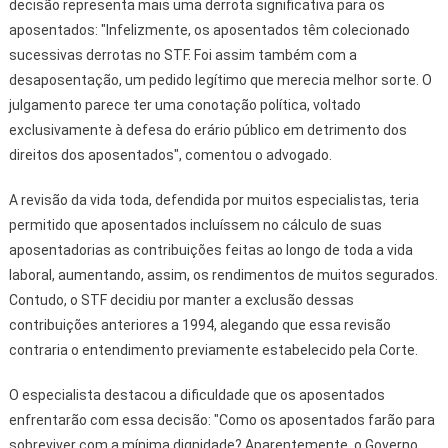
decisão representa mais uma derrota significativa para os
aposentados: "Infelizmente, os aposentados têm colecionado
sucessivas derrotas no STF. Foi assim também com a
desaposentação, um pedido legítimo que merecia melhor sorte. O
julgamento parece ter uma conotação política, voltado
exclusivamente à defesa do erário público em detrimento dos
direitos dos aposentados", comentou o advogado.
A revisão da vida toda, defendida por muitos especialistas, teria
permitido que aposentados incluíssem no cálculo de suas
aposentadorias as contribuições feitas ao longo de toda a vida
laboral, aumentando, assim, os rendimentos de muitos segurados.
Contudo, o STF decidiu por manter a exclusão dessas
contribuições anteriores a 1994, alegando que essa revisão
contraria o entendimento previamente estabelecido pela Corte.
O especialista destacou a dificuldade que os aposentados
enfrentarão com essa decisão: "Como os aposentados farão para
sobreviver com a mínima dignidade? Aparentemente, o Governo