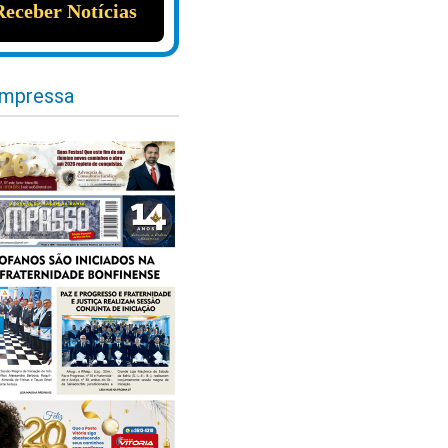
impressa