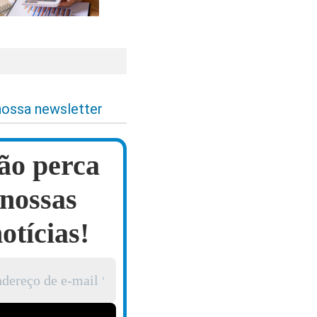
nossa newsletter
ão perca
nossas
otícias!