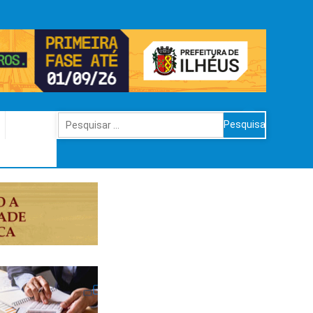
Pesquisar
por: