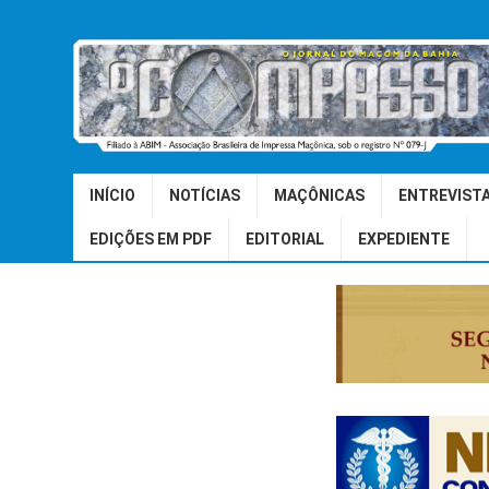
INÍCIO
NOTÍCIAS
MAÇÔNICAS
ENTREVIST
EDIÇÕES EM PDF
EDITORIAL
EXPEDIENTE