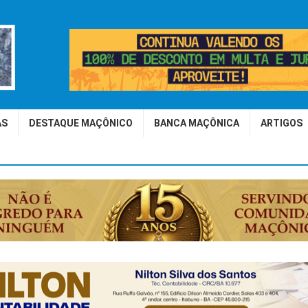
AS
DESTAQUE MAÇÔNICO
BANCA MAÇÔNICA
ARTIGOS