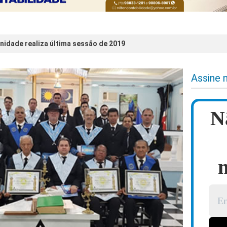
rnidade realiza última sessão de 2019
Assine 
N
n