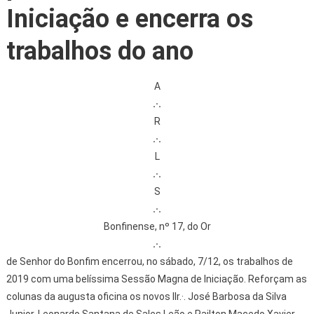
Iniciação e encerra os
trabalhos do ano
A
.·.
R
.·.
L
.·.
S
.·.
Bonfinense, nº 17, do Or
.·.
de Senhor do Bonfim encerrou, no sábado, 7/12, os trabalhos de
2019 com uma belíssima Sessão Magna de Iniciação. Reforçam as
colunas da augusta oficina os novos IIr.·. José Barbosa da Silva