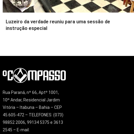
Luzeiro da verdade reuniu para uma sessão de
instrução especial
Rua Paraná, nº 66, Aptº 1001,
10º Andar, Residencial Jardim
Vitória – Itabuna – Bahia – CEP
45.605-472 – TELEFONES: (073)
98852 2006, 99134 5375 e 3613
2545 – E-mail: