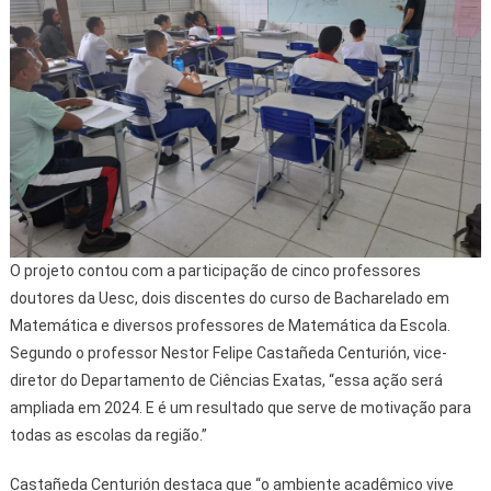
O projeto contou com a participação de cinco professores
doutores da Uesc, dois discentes do curso de Bacharelado em
Matemática e diversos professores de Matemática da Escola.
Segundo o professor Nestor Felipe Castañeda Centurión, vice-
diretor do Departamento de Ciências Exatas, “essa ação será
ampliada em 2024. E é um resultado que serve de motivação para
todas as escolas da região.”
Castañeda Centurión destaca que “o ambiente acadêmico vive