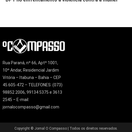
Rua Paraná, nº 66, Aptº 1001,
10º Andar, Residencial Jardim
Vitória – Itabuna – Bahia – CEP
45.605-472 – TELEFONES: (073)
98852 2006, 99134 5375 e 3613
2545 – E-mail:
jornalocompasso@gmail.com
Copyright © Jornal O Compasso | Todos os direitos reservados.