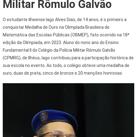
Militar Rômulo Galvão
O estudante ilheense Iago Alves Dias, de 14 anos, é o primeiro a
conquistar Medalha de Ouro na Olimpíada Brasileira de
Matemática das Escolas Públicas (OBMEP), fato ocorrido na 18ª
edição da Olímpiada, em 2023. Aluno do nono ano do Ensino
Fundamental II do Colégio da Polícia Militar Rômulo Galvão
(CPMRG), de Ilhéus, Iago contribuiu para a participação histórica de
sua escola no evento. Ao todo, o colégio obteve uma medalha de
ouro, duas de prata, cinco de bronze e 20 menções honrosas.