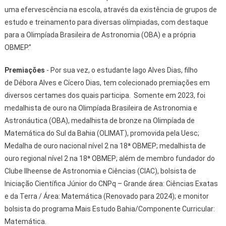
uma efervescência na escola, através da existência de grupos de
estudo e treinamento para diversas olímpiadas, com destaque
para a Olimpíada Brasileira de Astronomia (OBA) e a própria
OBMEP.”
Premiações
- Por sua vez, o estudante Iago Alves Dias, filho
de Débora Alves e Cícero Dias, tem colecionado premiações em
diversos certames dos quais participa. Somente em 2023, foi
medalhista de ouro na Olimpíada Brasileira de Astronomia e
Astronáutica (OBA), medalhista de bronze na Olimpíada de
Matemática do Sul da Bahia (OLIMAT), promovida pela Uesc;
Medalha de ouro nacional nível 2 na 18ª OBMEP; medalhista de
ouro regional nível 2 na 18ª OBMEP; além de membro fundador do
Clube Ilheense de Astronomia e Ciências (CIAC), bolsista de
Iniciação Científica Júnior do CNPq – Grande área: Ciências Exatas
e da Terra / Área: Matemática (Renovado para 2024); e monitor
bolsista do programa Mais Estudo Bahia/Componente Curricular:
Matemática.