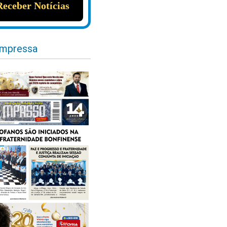
impressa