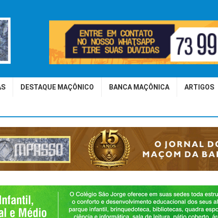
AS
DESTAQUE MAÇÔNICO
BANCA MAÇÔNICA
ARTIGOS