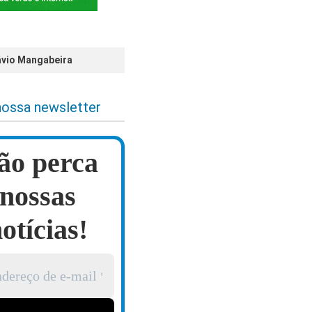
ávio Mangabeira
nossa newsletter
ão perca
nossas
otícias!