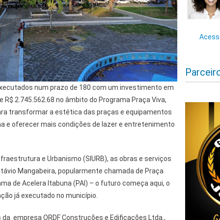
Acesse
Parceir
 executados num prazo de 180 com um investimento em
de R$ 2.745.562.68 no âmbito do Programa Praça Viva,
ra transformar a estética das praças e equipamentos
ma e oferecer mais condições de lazer e entretenimento
nfraestrutura e Urbanismo (SIURB), as obras e serviços
Otávio Mangabeira, popularmente chamada de Praça
a de Acelera Itabuna (PAI) – o futuro começa aqui, o
ção já executado no município.
s da empresa ORDF Construções e Edificações Ltda.,