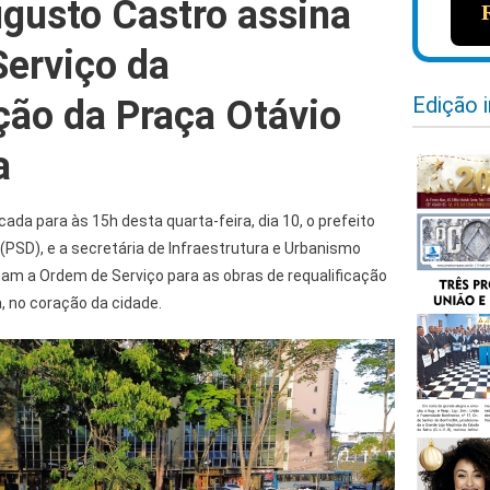
ugusto Castro assina
erviço da
Edição 
ação da Praça Otávio
a
da para às 15h desta quarta-feira, dia 10, o prefeito
(PSD), e a secretária de Infraestrutura e Urbanismo
nam a Ordem de Serviço para as obras de requalificação
, no coração da cidade.