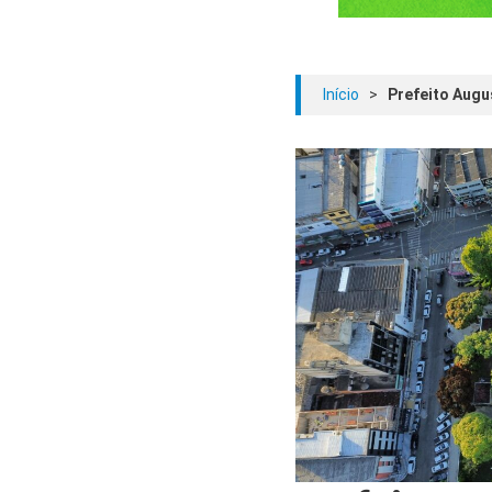
Início
>
Prefeito Augu