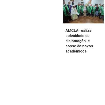
AMCLA realiza
solenidade de
diplomação e
posse de novos
acadêmicos