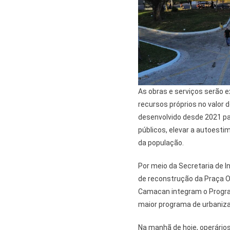
As obras e serviços serão
recursos próprios no valor 
desenvolvido desde 2021 pa
públicos, elevar a autoesti
da população.
Por meio da Secretaria de I
de reconstrução da Praça 
Camacan integram o Program
maior programa de urbaniza
Na manhã de hoje, operário