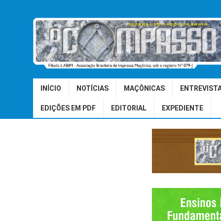
INÍCIO
NOTÍCIAS
MAÇÔNICAS
ENTREVIST
EDIÇÕES EM PDF
EDITORIAL
EXPEDIENTE