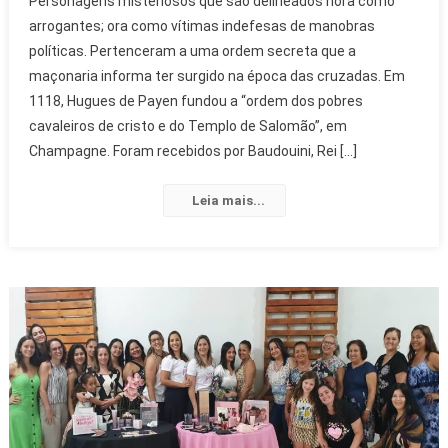
Personagens misteriosos que são delineados hora como
arrogantes; ora como vítimas indefesas de manobras
políticas. Pertenceram a uma ordem secreta que a
maçonaria informa ter surgido na época das cruzadas. Em
1118, Hugues de Payen fundou a “ordem dos pobres
cavaleiros de cristo e do Templo de Salomão”, em
Champagne. Foram recebidos por Baudouini, Rei […]
Leia mais...