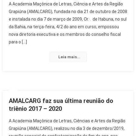
A Academia Maçônica de Letras, Ciência e Artes da Região
Grapiúna (AMALCARG), fundada no dia 21 de outubro de 2008
e instalada no dia 7 de março de 2009, Or.·. de Itabuna, no sul
da Bahia, na terça-feira, 4/2 do ano em curso, empossou
nova diretoria executiva e os membros do conselho fiscal
para o […]
Leia mais...
AMALCARG faz sua última reunião do
triênio 2017 – 2020
A Academia Maçônica de Letras, Ciências e Artes da Região
Grapiúna (AMALCARG), realizou no dia 3 de dezembro/2019,
reunião especial de confraternização de fim de ano, nas