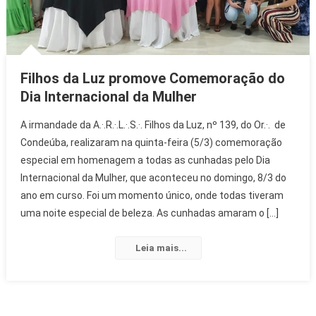
Filhos da Luz promove Comemoração do
Dia Internacional da Mulher
A irmandade da A.·.R.·.L.·.S.·. Filhos da Luz, nº 139, do Or.·. de
Condeúba, realizaram na quinta-feira (5/3) comemoração
especial em homenagem a todas as cunhadas pelo Dia
Internacional da Mulher, que aconteceu no domingo, 8/3 do
ano em curso. Foi um momento único, onde todas tiveram
uma noite especial de beleza. As cunhadas amaram o […]
Leia mais...