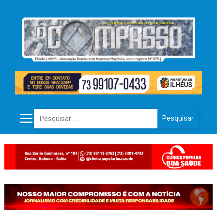
Pesquisar por: