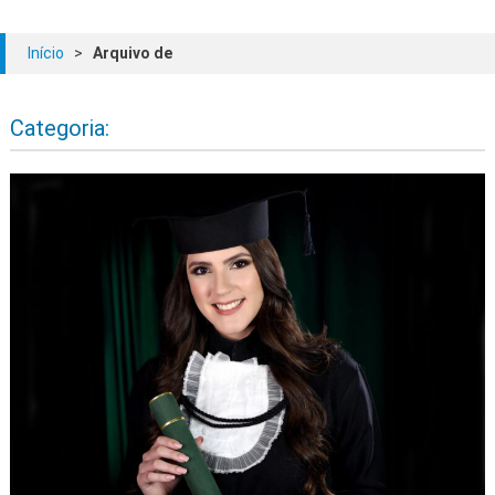
Início
>
Arquivo de
Categoria: