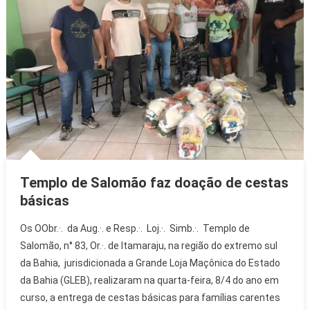
Templo de Salomão faz doação de cestas
básicas
Os OObr.·. da Aug.·. e Resp.·. Loj.·. Simb.·. Templo de
Salomão, n° 83, Or.·. de Itamaraju, na região do extremo sul
da Bahia, jurisdicionada a Grande Loja Maçônica do Estado
da Bahia (GLEB), realizaram na quarta-feira, 8/4 do ano em
curso, a entrega de cestas básicas para famílias carentes