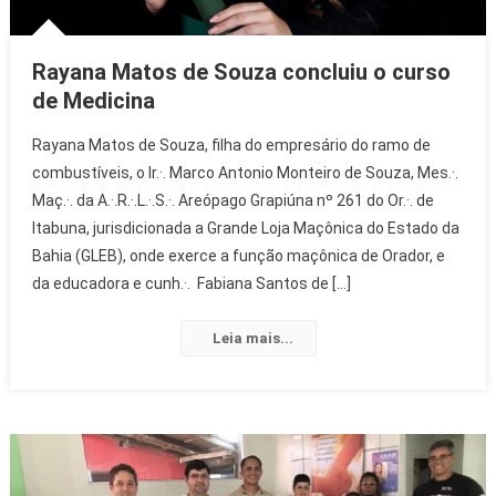
Rayana Matos de Souza concluiu o curso
de Medicina
Rayana Matos de Souza, filha do empresário do ramo de
combustíveis, o Ir.·. Marco Antonio Monteiro de Souza, Mes.·.
Maç.·. da A.·.R.·.L.·.S.·. Areópago Grapiúna nº 261 do Or.·. de
Itabuna, jurisdicionada a Grande Loja Maçônica do Estado da
Bahia (GLEB), onde exerce a função maçônica de Orador, e
da educadora e cunh.·. Fabiana Santos de […]
Leia mais...