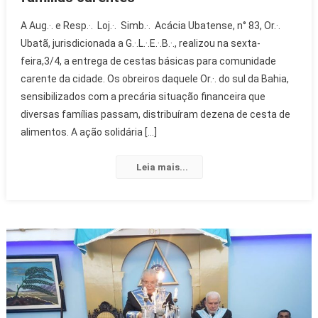
A Aug.·. e Resp.·. Loj.·. Simb.·. Acácia Ubatense, n° 83, Or.·.
Ubatã, jurisdicionada a G.·.L.·.E.·.B.·., realizou na sexta-
feira,3/4, a entrega de cestas básicas para comunidade
carente da cidade. Os obreiros daquele Or.·. do sul da Bahia,
sensibilizados com a precária situação financeira que
diversas famílias passam, distribuíram dezena de cesta de
alimentos. A ação solidária […]
Leia mais...