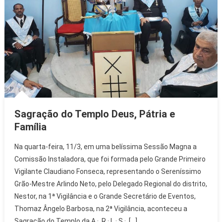
Sagração do Templo Deus, Pátria e
Família
Na quarta-feira, 11/3, em uma belíssima Sessão Magna a
Comissão Instaladora, que foi formada pelo Grande Primeiro
Vigilante Claudiano Fonseca, representando o Sereníssimo
Grão-Mestre Arlindo Neto, pelo Delegado Regional do distrito,
Nestor, na 1ª Vigilância e o Grande Secretário de Eventos,
Thomaz Ângelo Barbosa, na 2ª Vigilância, aconteceu a
Sagração do Templo da A.·. R.·.L.·.S.·. […]