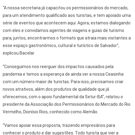
“A nossa secretaria já capacitou os permissionários do mercado,
para um atendimento qualificado aos turistas, e tem apoiado uma
série de eventos que acontecem aqui. Agora, estamos dialogando
com eles e convidamos agentes de viagens e guias de turismo
para, juntos, encontrarmos o formato que atraia mais visitantes a
esse espaço gastronômico, cultural e turístico de Salvador”,
explicou Bacelar.
“Conseguimos nos reerguer dos impactos causados pela
pandemia e temos a esperança de ainda ver a nossa Ceasinha
com um número maior de turistas. Para isso, precisamos criar
novos atrativos, além dos produtos de qualidade que já
oferecemos, com o apoio fundamental da Setur-BA”, relatou o
presidente da Associação dos Permissionários do Mercado do Rio
Vermelho, Dionísio Rios, conhecido como Alemão.
“Vamos apoiar essa proposta, trazendo empresários para
conhecer o produto e dar sugestões. Todo turista que vier a