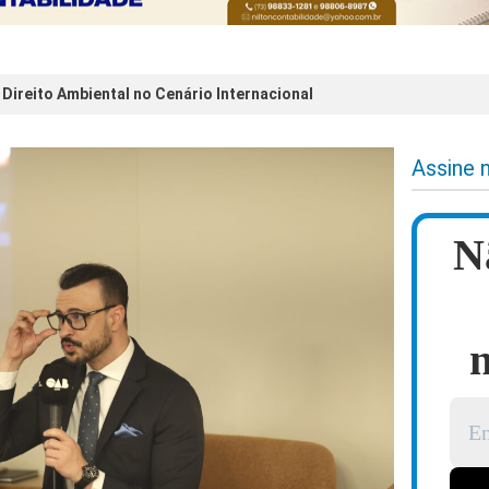
 Direito Ambiental no Cenário Internacional
Assine 
N
n