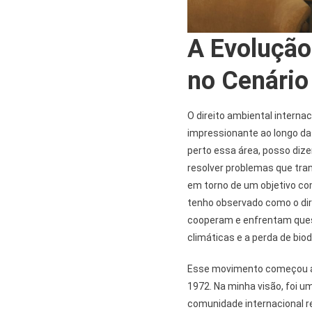
A Evolução
no Cenário
O direito ambiental intern
impressionante ao longo d
perto essa área, posso dize
resolver problemas que tr
em torno de um objetivo co
tenho observado como o di
cooperam e enfrentam que
climáticas e a perda de biod
Esse movimento começou a 
1972. Na minha visão, foi u
comunidade internacional