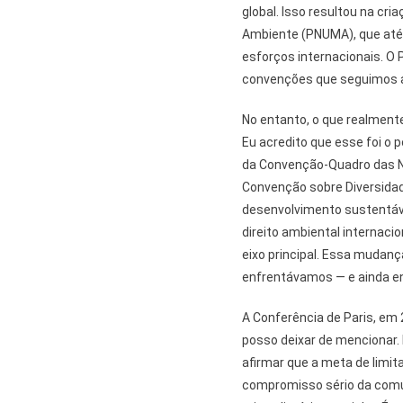
global. Isso resultou na cr
Ambiente (PNUMA), que até
esforços internacionais. O
convenções que seguimos a
No entanto, o que realmente
Eu acredito que esse foi o 
da Convenção-Quadro das N
Convenção sobre Diversidad
desenvolvimento sustentáve
direito ambiental internaci
eixo principal. Essa mudanç
enfrentávamos — e ainda e
A Conferência de Paris, em
posso deixar de mencionar
afirmar que a meta de limi
compromisso sério da comun