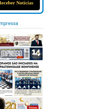
impressa