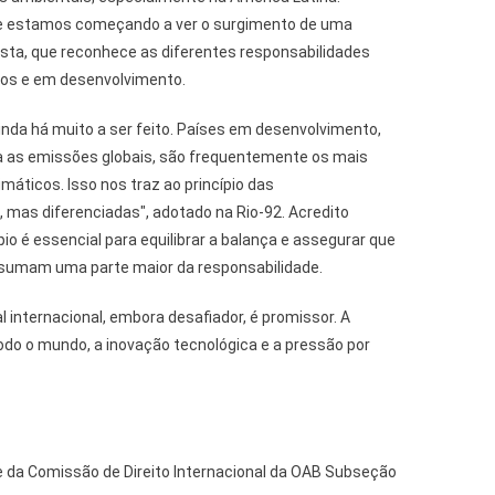
e estamos começando a ver o surgimento de uma
usta, que reconhece as diferentes responsabilidades
dos e em desenvolvimento.
nda há muito a ser feito. Países em desenvolvimento,
 as emissões globais, são frequentemente os mais
máticos. Isso nos traz ao princípio das
 mas diferenciadas", adotado na Rio-92. Acredito
io é essencial para equilibrar a balança e assegurar que
ssumam uma parte maior da responsabilidade.
l internacional, embora desafiador, é promissor. A
odo o mundo, a inovação tecnológica e a pressão por
 da Comissão de Direito Internacional da OAB Subseção