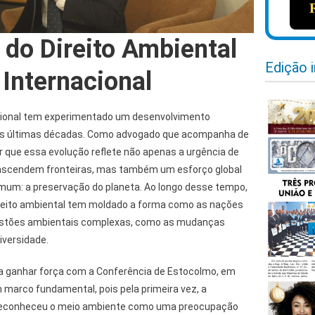
 do Direito Ambiental
Edição 
 Internacional
acional tem experimentado um desenvolvimento
as últimas décadas. Como advogado que acompanha de
r que essa evolução reflete não apenas a urgência de
anscendem fronteiras, mas também um esforço global
mum: a preservação do planeta. Ao longo desse tempo,
reito ambiental tem moldado a forma como as nações
stões ambientais complexas, como as mudanças
iversidade.
ganhar força com a Conferência de Estocolmo, em
m marco fundamental, pois pela primeira vez, a
 reconheceu o meio ambiente como uma preocupação