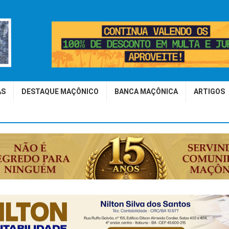
AS
DESTAQUE MAÇÔNICO
BANCA MAÇÔNICA
ARTIGOS