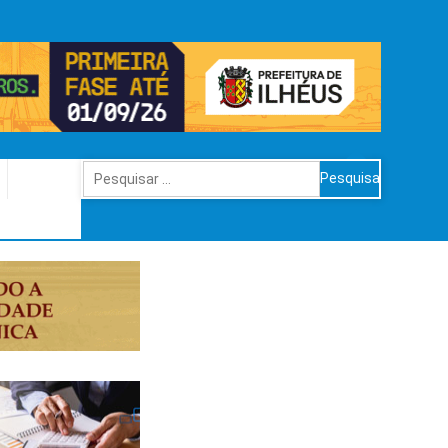
Pesquisar
por: