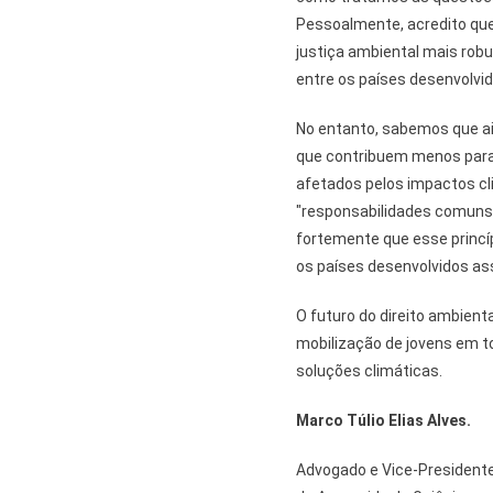
Pessoalmente, acredito qu
justiça ambiental mais rob
entre os países desenvolvi
No entanto, sabemos que ai
que contribuem menos para
afetados pelos impactos cli
"responsabilidades comuns,
fortemente que esse princíp
os países desenvolvidos a
O futuro do direito ambienta
mobilização de jovens em t
soluções climáticas.
Marco Túlio Elias Alves.
Advogado e Vice-Presidente