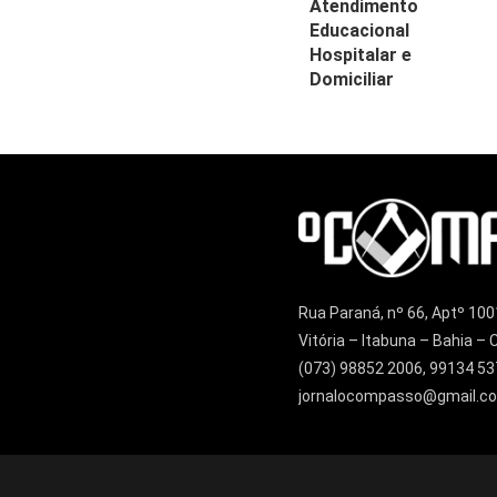
Atendimento
Educacional
Hospitalar e
Domiciliar
Rua Paraná, nº 66, Aptº 100
Vitória – Itabuna – Bahia 
(073) 98852 2006, 99134 53
jornalocompasso@gmail.c