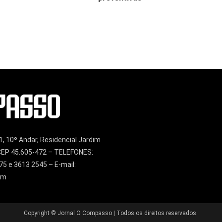
1, 10º Andar, Residencial Jardim
– CEP 45.605-472 – TELEFONES:
75 e 3613 2545 – E-mail:
om
Copyright © Jornal O Compasso | Todos os direitos reservados.