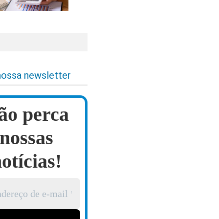
nossa newsletter
ão perca
nossas
otícias!