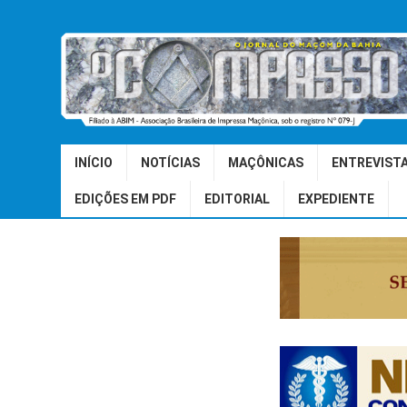
INÍCIO
NOTÍCIAS
MAÇÔNICAS
ENTREVIST
EDIÇÕES EM PDF
EDITORIAL
EXPEDIENTE