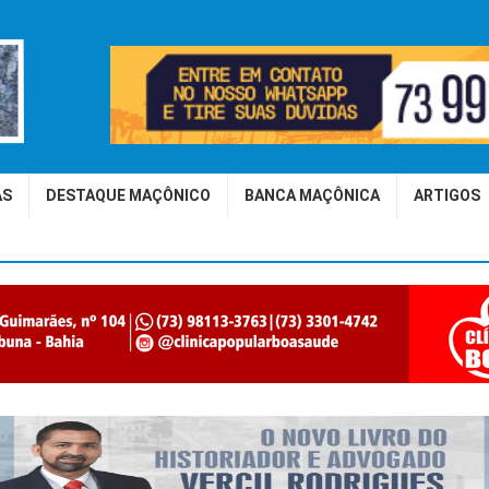
AS
DESTAQUE MAÇÔNICO
BANCA MAÇÔNICA
ARTIGOS