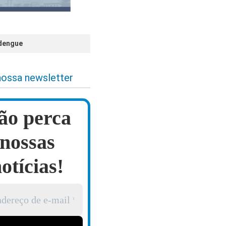
 dengue
nossa newsletter
ão perca
nossas
otícias!