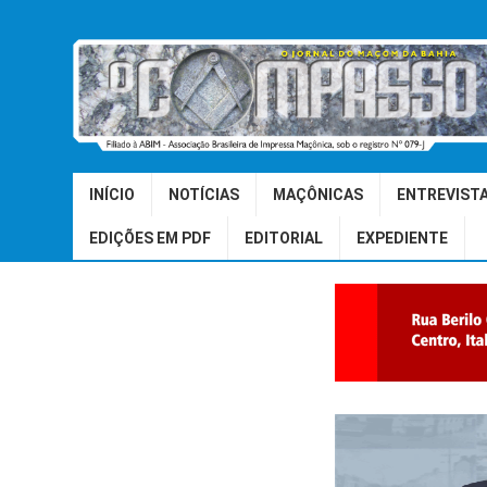
INÍCIO
NOTÍCIAS
MAÇÔNICAS
ENTREVIST
EDIÇÕES EM PDF
EDITORIAL
EXPEDIENTE