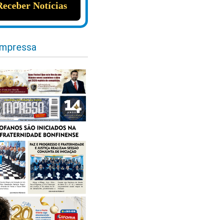
impressa