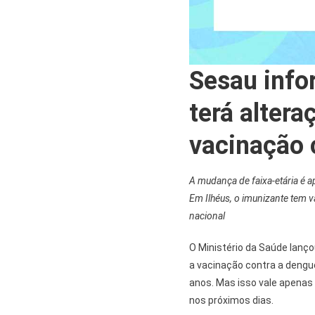
Sesau info
terá altera
vacinação 
A mudança de faixa-etária é 
Em Ilhéus, o imunizante tem v
nacional
O Ministério da Saúde lanç
a vacinação contra a dengue
anos. Mas isso vale apenas
nos próximos dias.