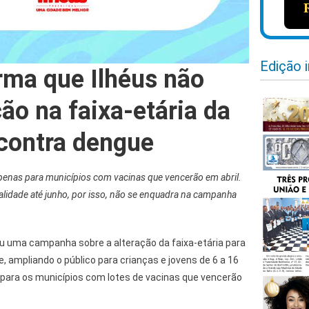
Edição 
rma que Ilhéus não
ção na faixa-etária da
contra dengue
apenas para municípios com vacinas que vencerão em abril.
alidade até junho, por isso, não se enquadra na campanha
ou uma campanha sobre a alteração da faixa-etária para
, ampliando o público para crianças e jovens de 6 a 16
 para os municípios com lotes de vacinas que vencerão