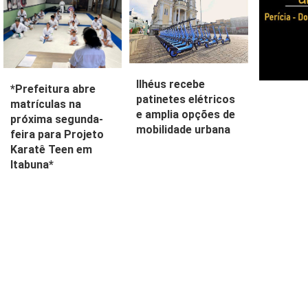
Ilhéus recebe
*Prefeitura abre
patinetes elétricos
matrículas na
e amplia opções de
próxima segunda-
mobilidade urbana
feira para Projeto
Karatê Teen em
Itabuna*