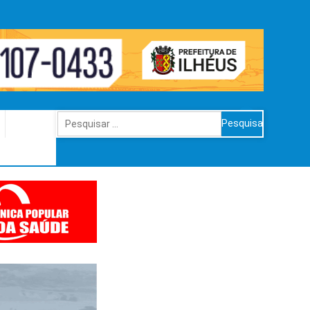
Pesquisar
por: