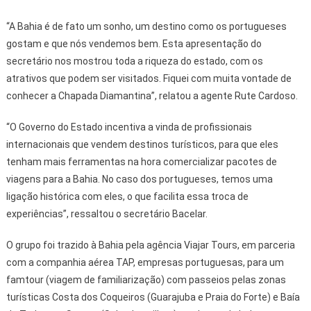
“A Bahia é de fato um sonho, um destino como os portugueses
gostam e que nós vendemos bem. Esta apresentação do
secretário nos mostrou toda a riqueza do estado, com os
atrativos que podem ser visitados. Fiquei com muita vontade de
conhecer a Chapada Diamantina”, relatou a agente Rute Cardoso.
“O Governo do Estado incentiva a vinda de profissionais
internacionais que vendem destinos turísticos, para que eles
tenham mais ferramentas na hora comercializar pacotes de
viagens para a Bahia. No caso dos portugueses, temos uma
ligação histórica com eles, o que facilita essa troca de
experiências”, ressaltou o secretário Bacelar.
O grupo foi trazido à Bahia pela agência Viajar Tours, em parceria
com a companhia aérea TAP, empresas portuguesas, para um
famtour (viagem de familiarização) com passeios pelas zonas
turísticas Costa dos Coqueiros (Guarajuba e Praia do Forte) e Baía