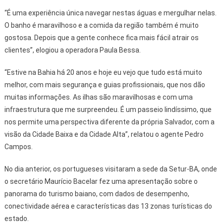
“É uma experiência única navegar nestas águas e mergulhar nelas.
O banho é maravilhoso e a comida da região também é muito
gostosa. Depois que a gente conhece fica mais fácil atrair os
clientes”, elogiou a operadora Paula Bessa.
“Estive na Bahia há 20 anos e hoje eu vejo que tudo está muito
melhor, com mais segurança e guias profissionais, que nos dão
muitas informações. As ilhas são maravilhosas e com uma
infraestrutura que me surpreendeu. É um passeio lindíssimo, que
nos permite uma perspectiva diferente da própria Salvador, com a
visão da Cidade Baixa e da Cidade Alta”, relatou o agente Pedro
Campos.
No dia anterior, os portugueses visitaram a sede da Setur-BA, onde
o secretário Maurício Bacelar fez uma apresentação sobre o
panorama do turismo baiano, com dados de desempenho,
conectividade aérea e características das 13 zonas turísticas do
estado.