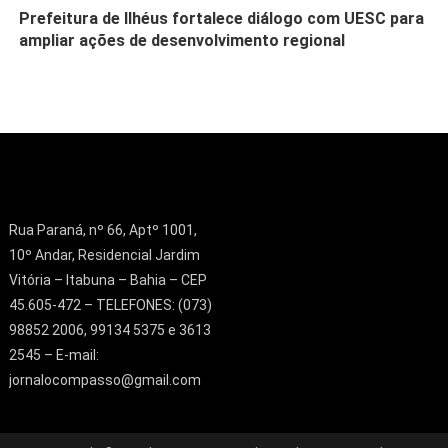
Prefeitura de Ilhéus fortalece diálogo com UESC para
ampliar ações de desenvolvimento regional
Rua Paraná, nº 66, Aptº 1001,
10º Andar, Residencial Jardim
Vitória – Itabuna – Bahia – CEP
45.605-472 – TELEFONES: (073)
98852 2006, 99134 5375 e 3613
2545 – E-mail:
jornalocompasso@gmail.com