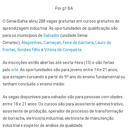
Por g1 BA
O Senai Bahia abriu 288 vagas gratuitas em cursos gratuitos de
aprendizagem industrial. As oportunidades de qualificação são
para os municípios de
Salvador
(unidade Senai
Cimatec),
Alagoinhas
,
Camaçari
,
Feira de Santana
,
Lauro de
Freitas
,
Simões Filho
e
Vitória da Conquista
.
As inscrições estão abertas até sexta-feira (15) e são feitas
pelo
site
. As oportunidades são para jovens entre 14 e 21 anos,
que estejam cursando a partir do 9º ano do ensino fundamental ou
tenham concluído o ensino médio.
As vagas disponíveis para salvador são para pessoas com idades
entre 18 e 21 anos. Os cursos são para assistente administrativo,
assistente de produção, operador de processo de transformação
de borracha, eletricista industrial, eletricista de manutenção
industrial e inspetor de análise da qualidade.