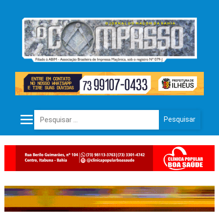
Pesquisar por: