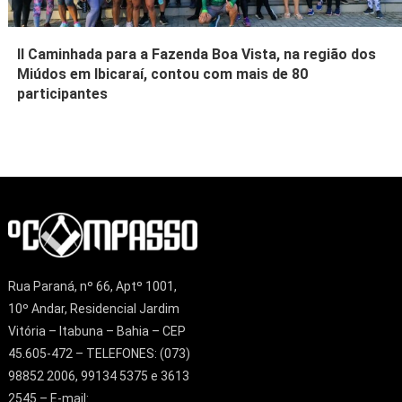
II Caminhada para a Fazenda Boa Vista, na região dos
Miúdos em Ibicaraí, contou com mais de 80
participantes
Rua Paraná, nº 66, Aptº 1001,
10º Andar, Residencial Jardim
Vitória – Itabuna – Bahia – CEP
45.605-472 – TELEFONES: (073)
98852 2006, 99134 5375 e 3613
2545 – E-mail: