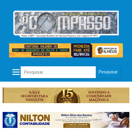
Pesquisar por: