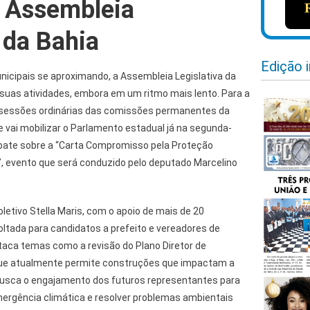
 Assembleia
 da Bahia
Edição 
cipais se aproximando, a Assembleia Legislativa da
suas atividades, embora em um ritmo mais lento. Para a
sessões ordinárias das comissões permanentes da
 vai mobilizar o Parlamento estadual já na segunda-
debate sobre a “Carta Compromisso pela Proteção
”, evento que será conduzido pelo deputado Marcelino
Coletivo Stella Maris, com o apoio de mais de 20
oltada para candidatos a prefeito e vereadores de
aca temas como a revisão do Plano Diretor de
ue atualmente permite construções que impactam a
a busca o engajamento dos futuros representantes para
mergência climática e resolver problemas ambientais