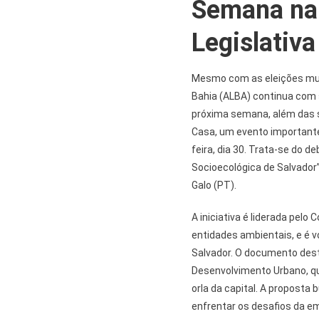
Semana na
Legislativa
Mesmo com as eleições muni
Bahia (ALBA) continua com 
próxima semana, além das 
Casa, um evento importante
feira, dia 30. Trata-se do 
Socioecológica de Salvador
Galo (PT).
A iniciativa é liderada pelo 
entidades ambientais, e é v
Salvador. O documento dest
Desenvolvimento Urbano, q
orla da capital. A propost
enfrentar os desafios da e