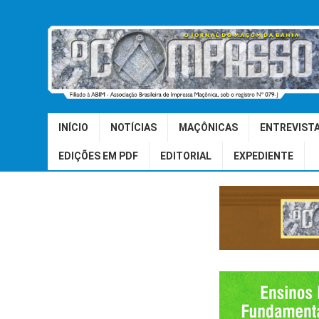
INÍCIO
NOTÍCIAS
MAÇÔNICAS
ENTREVIST
EDIÇÕES EM PDF
EDITORIAL
EXPEDIENTE