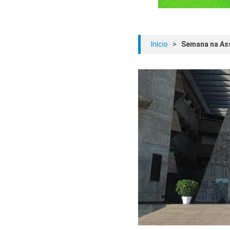
Início
>
Semana na Ass