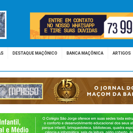
AS
DESTAQUE MAÇÔNICO
BANCA MAÇÔNICA
ARTIGOS