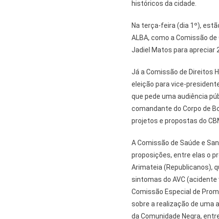
históricos da cidade.
Na terça-feira (dia 1º), e
ALBA, como a Comissão de Co
Jadiel Matos para apreciar 
Já a Comissão de Direitos 
eleição para vice-president
que pede uma audiência púb
comandante do Corpo de Bo
projetos e propostas do CB
A Comissão de Saúde e San
proposições, entre elas o p
Arimateia (Republicanos), q
sintomas do AVC (acidente v
Comissão Especial de Promo
sobre a realização de uma 
da Comunidade Negra, entre