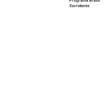
Programa Brasil
Sorridente