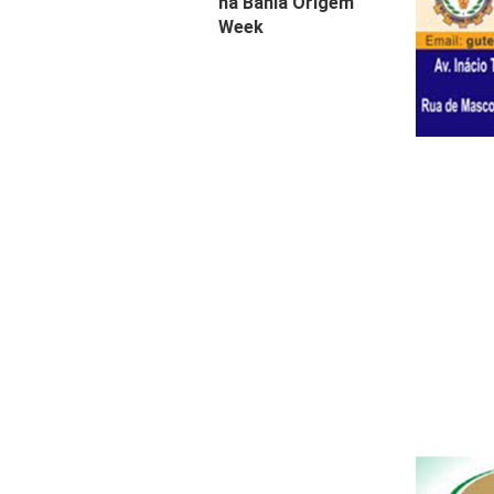
na Bahia Origem
Week