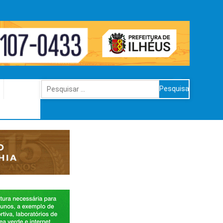
Pesquisar
por: