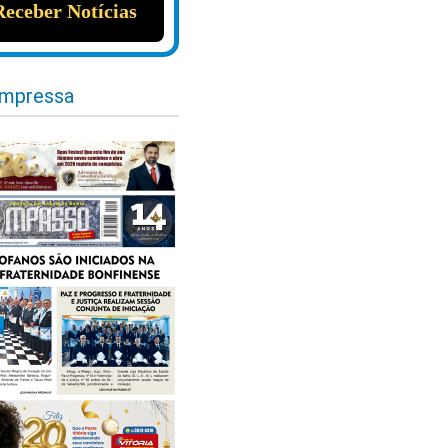
impressa