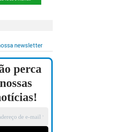
nossa newsletter
ão perca
nossas
otícias!