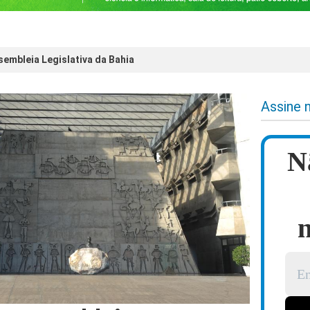
embleia Legislativa da Bahia
Assine 
N
n