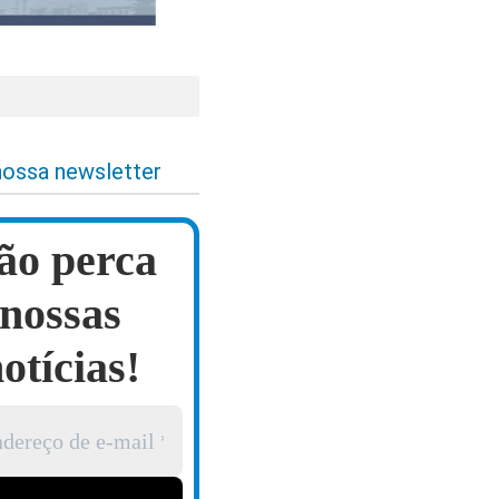
nossa newsletter
ão perca
nossas
otícias!