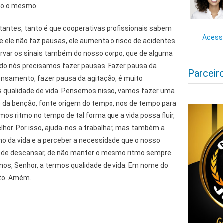
ndo o mesmo.
tantes, tanto é que cooperativas profissionais sabem
Acesse
e ele não faz pausas, ele aumenta o risco de acidentes.
rvar os sinais também do nosso corpo, que de alguma
ndo nós precisamos fazer pausas. Fazer pausa da
Parceir
pensamento, fazer pausa da agitação, é muito
 qualidade de vida. Pensemos nisso, vamos fazer uma
e da benção, fonte origem do tempo, nos de tempo para
os ritmo no tempo de tal forma que a vida possa fluir,
hor. Por isso, ajuda-nos a trabalhar, mas também a
mo da vida e a perceber a necessidade que o nosso
 de descansar, de não manter o mesmo ritmo sempre
nos, Senhor, a termos qualidade de vida. Em nome do
anto. Amém.