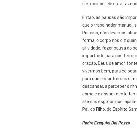
eletrônicos, ele está faze
Então, as pausas são impor
que o trabalhador manual, s
Por isso, nós devemos obse
forma, o corpo nos diz qua
atividade, fazer pausa do 
importante para nós termos
oração, Deus de amor, font
vivermos bem, para colocarm
para que encontremos o mel
descansar, a perceber o rit
corpo e a nossa mente tem
até nos esgotarmos, ajuda-
Pai, do Filho, do Espírito S
Padre Ezequiel Dal Pozzo