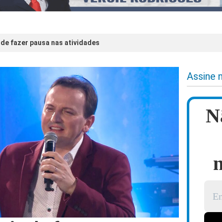
 de fazer pausa nas atividades
Assine 
N
n