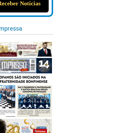
impressa