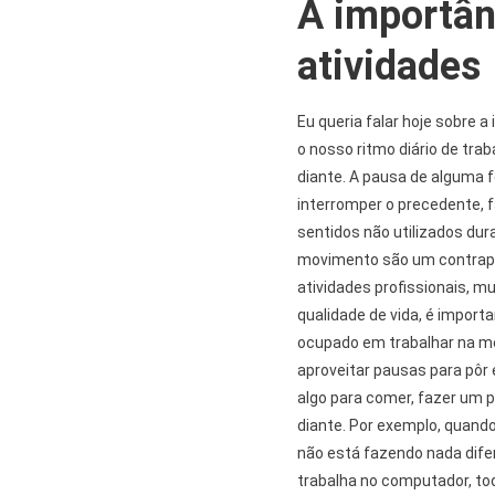
A importân
atividades
Eu queria falar hoje sobre
o nosso ritmo diário de tra
diante. A pausa de alguma f
interromper o precedente, 
sentidos não utilizados duran
movimento são um contrapes
atividades profissionais, m
qualidade de vida, é import
ocupado em trabalhar na mes
aproveitar pausas para pôr 
algo para comer, fazer um 
diante. Por exemplo, quando 
não está fazendo nada dif
trabalha no computador, tod