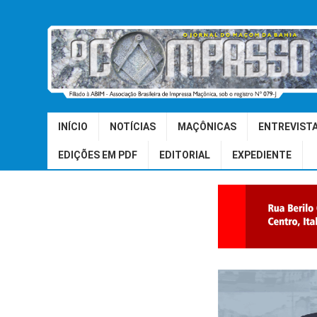
INÍCIO
NOTÍCIAS
MAÇÔNICAS
ENTREVIST
EDIÇÕES EM PDF
EDITORIAL
EXPEDIENTE