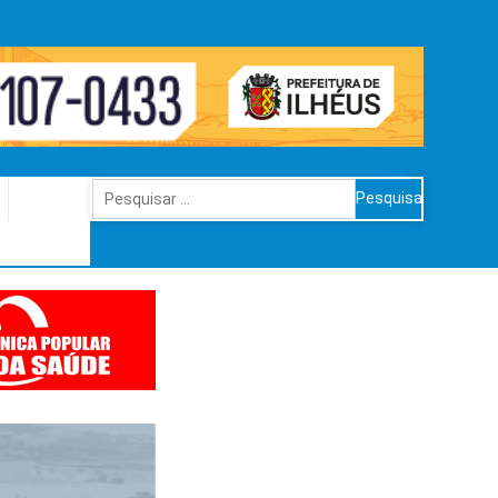
Pesquisar
por: