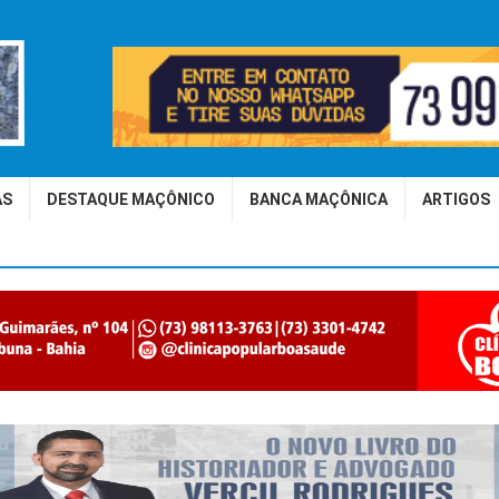
AS
DESTAQUE MAÇÔNICO
BANCA MAÇÔNICA
ARTIGOS