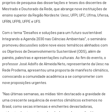
projetos de pesquisa das dissertações e teses dos discentes de
Mestrado e Doutorado da Rede, que abrange nove instituições de
ensino superior da Região Nordeste: Uesc, UFPI, UFC, Ufma, Ufersa,
UFRN, UFPB, UFPE e UFS.
Com o tema “Desafios e soluções para um futuro sustentável:
Integrando a Agenda 2030 nas Ciências Ambientais”, o seminário
promoveu discussões sobre nove eixos temáticos alinhados com
os Objetivos de Desenvolvimento Sustentável (ODS), além de
painéis, palestras e apresentações culturais. Ao fim do evento, o
professor José Adolfo de Almeida Neto, representante da Uesc na
Rede Prodema, apresentou uma proposta de manifesto climático,
convocando a comunidade acadêmica a se comprometer com
nove proposições urgentes.
“Nas últimas semanas, as mídias têm destacado a gravidade de
uma crescente sequência de eventos climáticos extremos no
Brasil, como secas intensas e enchentes devastadoras,