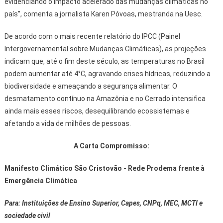
evidenciando o impacto acelerado das mudanças climáticas no
país”, comenta a jornalista Karen Póvoas, mestranda na Uesc.
De acordo com o mais recente relatório do IPCC (Painel
Intergovernamental sobre Mudanças Climáticas), as projeções
indicam que, até o fim deste século, as temperaturas no Brasil
podem aumentar até 4°C, agravando crises hídricas, reduzindo a
biodiversidade e ameaçando a segurança alimentar. O
desmatamento contínuo na Amazônia e no Cerrado intensifica
ainda mais esses riscos, desequilibrando ecossistemas e
afetando a vida de milhões de pessoas.
A Carta Compromisso:
Manifesto Climático São Cristovão - Rede Prodema frente à
Emergência Climática
Para: Instituições de Ensino Superior, Capes, CNPq, MEC, MCTI e
sociedade civil