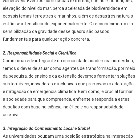
vulneráveis. Eventos como secas extremas, cheias e inundações,
elevação do nível do mar, perda acelerada de biodiversidade em
ecossistemas terrestres e marinhos, além de desastres naturais
estão se intensificando exponencialmente. O reconhecimento e a
sensibilização da gravidade desse quadro são passos
fundamentais para qualquer ação concreta.
2. Responsabilidade Social e Científica
Como uma rede integrante da comunidade acadêmica nordestina,
temos o dever de atuar como agentes de transformação, por meio
da pesquisa, do ensino e da extensão devemos fomentar soluções
sustentáveis, inovadoras e inclusivas que promovam a adaptação
e mitigação da emergência climática. Bem como, é crucial formar
a sociedade para que compreenda, enfrente e responda a estes
desafios com base na ciência, na ética e na responsabilidade
coletiva.
3. Integração do Conhecimento Local e Global
As universidades ocupam uma posição estratégica na interseção