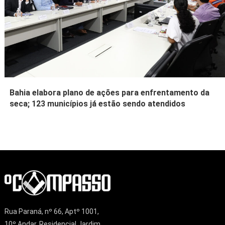
Bahia elabora plano de ações para enfrentamento da
seca; 123 municípios já estão sendo atendidos
Rua Paraná, nº 66, Aptº 1001,
10º Andar, Residencial Jardim