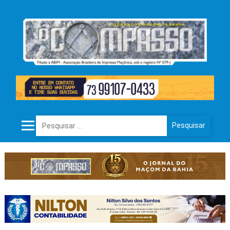
Pesquisar por: