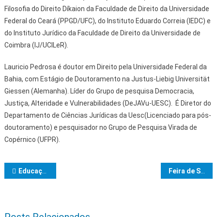
Filosofia do Direito Díkaion da Faculdade de Direito da Universidade
Federal do Ceará (PPGD/UFC), do Instituto Eduardo Correia (IEDC) e
do Instituto Jurídico da Faculdade de Direito da Universidade de
Coimbra (IJ/UCILeR).
Lauricio Pedrosa é doutor em Direito pela Universidade Federal da
Bahia, com Estágio de Doutoramento na Justus-Liebig Universität
Giessen (Alemanha). Líder do Grupo de pesquisa Democracia,
Justiça, Alteridade e Vulnerabilidades (DeJAVu-UESC). É Diretor do
Departamento de Ciências Jurídicas da Uesc(Licenciado para pós-
doutoramento) e pesquisador no Grupo de Pesquisa Virada de
Copérnico (UFPR).
Navegação de Post
Educação e PM realizaram novas reuniões para discutir o PSAE nas escolas de Ibicaraí
Feira de São Joaquim inicia comemorações de aniversário em clima de requalificação