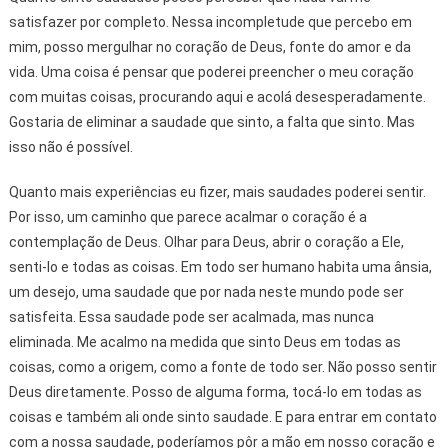
satisfazer por completo. Nessa incompletude que percebo em
mim, posso mergulhar no coração de Deus, fonte do amor e da
vida. Uma coisa é pensar que poderei preencher o meu coração
com muitas coisas, procurando aqui e acolá desesperadamente.
Gostaria de eliminar a saudade que sinto, a falta que sinto. Mas
isso não é possível.
Quanto mais experiências eu fizer, mais saudades poderei sentir.
Por isso, um caminho que parece acalmar o coração é a
contemplação de Deus. Olhar para Deus, abrir o coração a Ele,
senti-lo e todas as coisas. Em todo ser humano habita uma ânsia,
um desejo, uma saudade que por nada neste mundo pode ser
satisfeita. Essa saudade pode ser acalmada, mas nunca
eliminada. Me acalmo na medida que sinto Deus em todas as
coisas, como a origem, como a fonte de todo ser. Não posso sentir
Deus diretamente. Posso de alguma forma, tocá-lo em todas as
coisas e também ali onde sinto saudade. E para entrar em contato
com a nossa saudade, poderíamos pôr a mão em nosso coração e