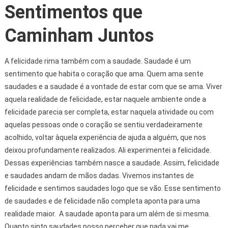
Sentimentos que
Caminham Juntos
A felicidade rima também com a saudade. Saudade é um
sentimento que habita o coração que ama. Quem ama sente
saudades e a saudade é a vontade de estar com que se ama. Viver
aquela realidade de felicidade, estar naquele ambiente onde a
felicidade parecia ser completa, estar naquela atividade ou com
aquelas pessoas onde o coração se sentiu verdadeiramente
acolhido, voltar àquela experiência de ajuda a alguém, que nos
deixou profundamente realizados. Ali experimentei a felicidade.
Dessas experiências também nasce a saudade. Assim, felicidade
e saudades andam de mãos dadas. Vivemos instantes de
felicidade e sentimos saudades logo que se vão. Esse sentimento
de saudades e de felicidade não completa aponta para uma
realidade maior. A saudade aponta para um além de si mesma.
Quanto sinto saudades posso perceber que nada vai me