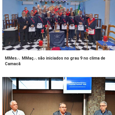
MMes.·. MMaç.·. são iniciados no grau 9 no clima de
Camacã