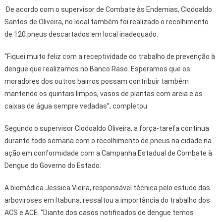
De acordo com o supervisor de Combate às Endemias, Clodoaldo
Santos de Oliveira, no local também foi realizado o recolhimento
de 120 pneus descartados em local inadequado.
“Fiquei muito feliz com a receptividade do trabalho de prevenção à
dengue que realizamos no Banco Raso. Esperamos que os
moradores dos outros bairros possam contribuir também
mantendo os quintais limpos, vasos de plantas com areia e as
caixas de água sempre vedadas”, completou.
Segundo o supervisor Clodoaldo Oliveira, a força-tarefa continua
durante todo semana com o recolhimento de pneus na cidade na
ação em conformidade com a Campanha Estadual de Combate à
Dengue do Governo do Estado.
A biomédica Jessica Vieira, responsável técnica pelo estudo das
arboviroses em Itabuna, ressaltou a importância do trabalho dos
ACS e ACE. “Diante dos casos notificados de dengue temos