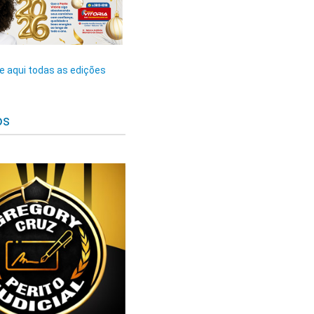
 aqui todas as edições
os