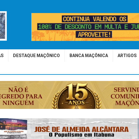
AS
DESTAQUE MAÇÔNICO
BANCA MAÇÔNICA
ARTIGOS