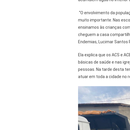
“O envolvimento da popula
muito importante. Nas escol
ensinamos às crianças como
cheguem a casa compartilh
Endemias, Lucimar Santos R
Ela explica que os ACS e A
básicas de saúde e nas igr
pessoas. Na tarde desta terç
atuar em toda a cidade no r