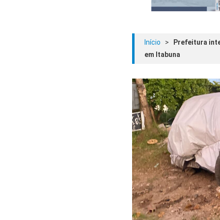
Início
>
Prefeitura in
em Itabuna