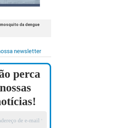
o mosquito da dengue
nossa newsletter
ão perca
nossas
otícias!