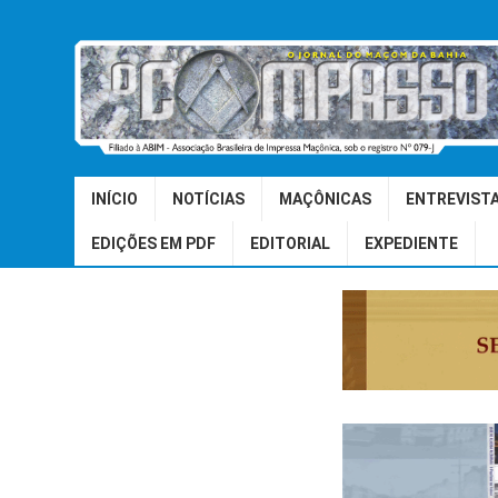
INÍCIO
NOTÍCIAS
MAÇÔNICAS
ENTREVIST
EDIÇÕES EM PDF
EDITORIAL
EXPEDIENTE