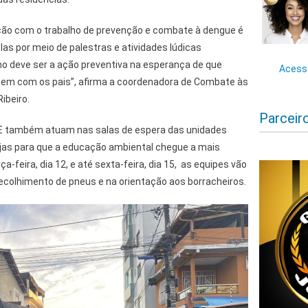
ção com o trabalho de prevenção e combate à dengue é
as por meio de palestras e atividades lúdicas
 deve ser a ação preventiva na esperança de que
Acesse
em com os pais”, afirma a coordenadora de Combate às
ibeiro.
Parceir
CE também atuam nas salas de espera das unidades
ejas para que a educação ambiental chegue a mais
a-feira, dia 12, e até sexta-feira, dia 15, as equipes vão
ecolhimento de pneus e na orientação aos borracheiros.