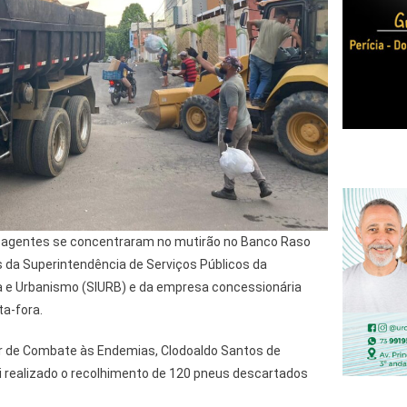
os agentes se concentraram no mutirão no Banco Raso
 da Superintendência de Serviços Públicos da
ra e Urbanismo (SIURB) e da empresa concessionária
ta-fora.
r de Combate às Endemias, Clodoaldo Santos de
oi realizado o recolhimento de 120 pneus descartados