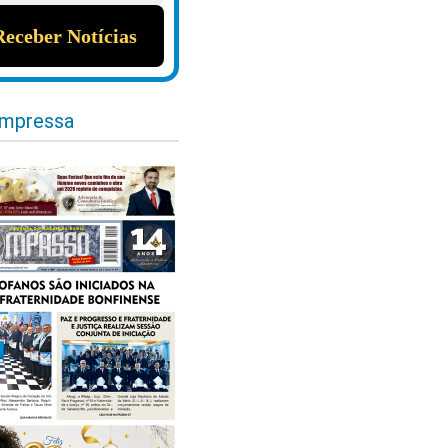
impressa