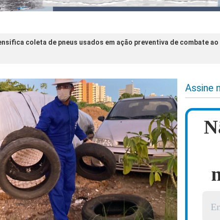
tensifica coleta de pneus usados em ação preventiva de combate a
Assine 
N
n