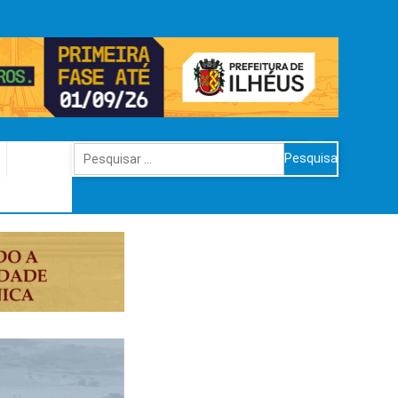
Pesquisar
por: