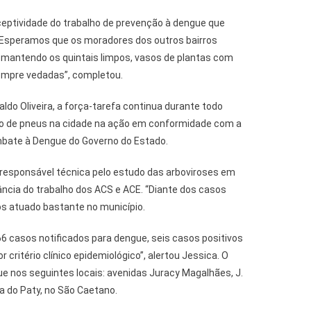
eceptividade do trabalho de prevenção à dengue que
 Esperamos que os moradores dos outros bairros
mantendo os quintais limpos, vasos de plantas com
sempre vedadas”, completou.
ldo Oliveira, a força-tarefa continua durante todo
 de pneus na cidade na ação em conformidade com a
ate à Dengue do Governo do Estado.
, responsável técnica pelo estudo das arboviroses em
ância do trabalho dos ACS e ACE. “Diante dos casos
s atuado bastante no município.
6 casos notificados para dengue, seis casos positivos
r critério clínico epidemiológico”, alertou Jessica. O
e nos seguintes locais: avenidas Juracy Magalhães, J.
Rua do Paty, no São Caetano.