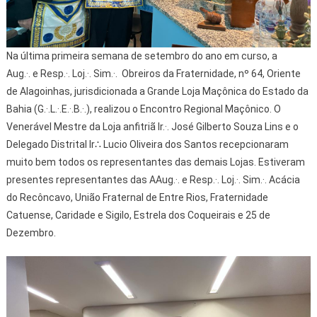
Na última primeira semana de setembro do ano em curso, a
Aug.·. e Resp.·. Loj.·. Sim.·. Obreiros da Fraternidade, nº 64, Oriente
de Alagoinhas, jurisdicionada a Grande Loja Maçônica do Estado da
Bahia (G.·.L.·.E.·.B.·.), realizou o Encontro Regional Maçônico. O
Venerável Mestre da Loja anfitriã Ir.·. José Gilberto Souza Lins e o
Delegado Distrital Ir∴ Lucio Oliveira dos Santos recepcionaram
muito bem todos os representantes das demais Lojas. Estiveram
presentes representantes das AAug.·. e Resp.·. Loj.·. Sim.·. Acácia
do Recôncavo, União Fraternal de Entre Rios, Fraternidade
Catuense, Caridade e Sigilo, Estrela dos Coqueirais e 25 de
Dezembro.