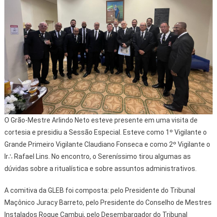
O Grão-Mestre Arlindo Neto esteve presente em uma visita de
cortesia e presidiu a Sessão Especial. Esteve como 1º Vigilante o
Grande Primeiro Vigilante Claudiano Fonseca e como 2º Vigilante o
Ir∴ Rafael Lins. No encontro, o Sereníssimo tirou algumas as
dúvidas sobre a ritualística e sobre assuntos administrativos.
A comitiva da GLEB foi composta: pelo Presidente do Tribunal
Maçônico Juracy Barreto, pelo Presidente do Conselho de Mestres
Instalados Roque Cambui, pelo Desembargador do Tribunal