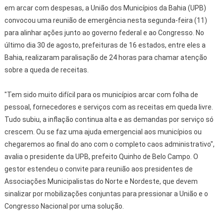
em arcar com despesas, a União dos Municípios da Bahia (UPB)
convocou uma reunião de emergência nesta segunda-feira (11)
para alinhar ações junto ao governo federal e ao Congresso. No
último dia 30 de agosto, prefeituras de 16 estados, entre eles a
Bahia, realizaram paralisação de 24 horas para chamar atenção
sobre a queda de receitas.
"Tem sido muito difícil para os municípios arcar com folha de
pessoal, fornecedores e serviços com as receitas em queda livre.
Tudo subiu, a inflação continua alta e as demandas por serviço só
crescem. Ou se faz uma ajuda emergencial aos municípios ou
chegaremos ao final do ano com o completo caos administrativo",
avalia o presidente da UPB, prefeito Quinho de Belo Campo. O
gestor estendeu o convite para reunião aos presidentes de
Associações Municipalistas do Norte e Nordeste, que devem
sinalizar por mobilizações conjuntas para pressionar a União e o
Congresso Nacional por uma solução.