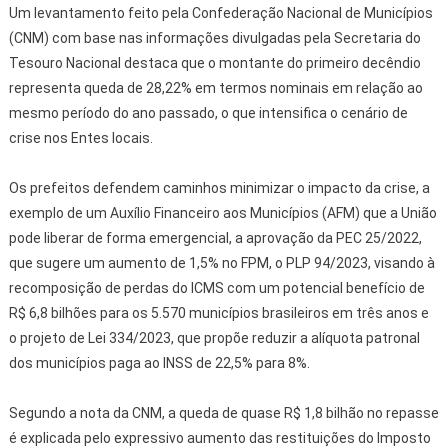
Um levantamento feito pela Confederação Nacional de Municípios
(CNM) com base nas informações divulgadas pela Secretaria do
Tesouro Nacional destaca que o montante do primeiro decêndio
representa queda de 28,22% em termos nominais em relação ao
mesmo período do ano passado, o que intensifica o cenário de
crise nos Entes locais.
Os prefeitos defendem caminhos minimizar o impacto da crise, a
exemplo de um Auxílio Financeiro aos Municípios (AFM) que a União
pode liberar de forma emergencial, a aprovação da PEC 25/2022,
que sugere um aumento de 1,5% no FPM, o PLP 94/2023, visando à
recomposição de perdas do ICMS com um potencial benefício de
R$ 6,8 bilhões para os 5.570 municípios brasileiros em três anos e
o projeto de Lei 334/2023, que propõe reduzir a alíquota patronal
dos municípios paga ao INSS de 22,5% para 8%.
Segundo a nota da CNM, a queda de quase R$ 1,8 bilhão no repasse
é explicada pelo expressivo aumento das restituições do Imposto