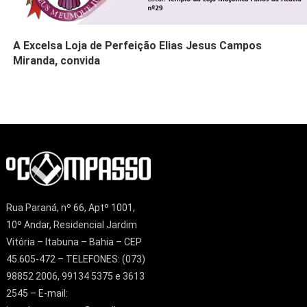
A Excelsa Loja de Perfeição Elias Jesus Campos
Miranda, convida
Rua Paraná, nº 66, Aptº 1001,
10º Andar, Residencial Jardim
Vitória – Itabuna – Bahia – CEP
45.605-472 – TELEFONES: (073)
98852 2006, 99134 5375 e 3613
2545 – E-mail: