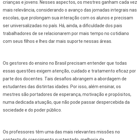
crianças e jovens. Nesses aspectos, os mestres ganham cada vez
mais relevância, considerando o avanço das jornadas integrais nas
escolas, que prolongam sua interação com os alunos e precisam
ser universalizadas no país. Há, ainda, a dificuldade dos pais
trabalhadores de se relacionarem por mais tempo no cotidiano
com seus filhos e lhes dar mais suporte nessas áreas.
Os gestores do ensino no Brasil precisam entender que todas
essas questões exigem atenção, cuidado e tratamento eficaz por
parte dos docentes. Tais desafios abrangem a abordagem de
estudantes das distintas idades. Por isso, além ensinar, os
mestres são portadores de esperança, motivação e propósitos,
numa dedicada atuação, que não pode passar despercebida da
sociedade e do poder público.
Os professores têm uma das mais relevantes missões no
contexto do crescimento sustentado, melhoria da