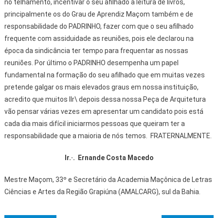
no telhamento, incentivar o seu afilhado à leitura de livros,
principalmente os do Grau de Aprendiz Maçom também e de
responsabilidade do PADRINHO, fazer com que o seu afilhado
frequente com assiduidade as reuniões, pois ele declarou na
época da sindicância ter tempo para frequentar as nossas
reuniões. Por último o PADRINHO desempenha um papel
fundamental na formação do seu afilhado que em muitas vezes
pretende galgar os mais elevados graus em nossa instituição,
acredito que muitos IIr\ depois dessa nossa Peça de Arquitetura
vão pensar várias vezes em apresentar um candidato pois está
cada dia mais difícil iniciarmos pessoas que queiram ter a
responsabilidade que a maioria de nós temos. FRATERNALMENTE.
Ir.·. Ernande Costa Macedo
Mestre Maçom, 33º e Secretário da Academia Maçônica de Letras
Ciências e Artes da Região Grapiúna (AMALCARG), sul da Bahia.