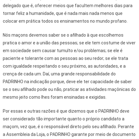
delegado que é, oferecer meios que facultem melhores dias para
tornar feliz a humanidade, que é nada mais nada menos que
colocar em prática todos os ensinamentos no mundo profano.
Nós maçons devemos saber se o afilhado à que escolhemos
pratica o amor e a união das pessoas; se ele tem costume de viver
em sociedade sem causar tumulto e/ou problemas; se ele é
paciente e tolerante com as pessoas ao seu redor; se ele trata
com igualdade respeitando o seu próximo, as autoridades, e a
crença de cada um. Daí, uma grande responsabilidade do
PADRINHO na indicação porque, deve ele ter capacidade de saber
se o seu afilhado pode ou não, praticar as atividades maçônicas do
mesmo jeito como lhes foram ensinadas e exigidas.
Por essas e outras razões é que dizemos que o PADRINHO deve
ser considerado tão importante quanto o próprio candidato a
maçom, vez que, é o responsável direto pelo seu afilhado. Perante
a Assembleia da Loja, o PADRINHO garante por meio de documento