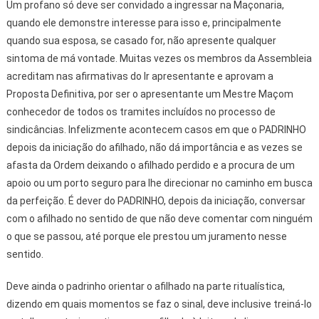
Um profano só deve ser convidado a ingressar na Maçonaria,
quando ele demonstre interesse para isso e, principalmente
quando sua esposa, se casado for, não apresente qualquer
sintoma de má vontade. Muitas vezes os membros da Assembleia
acreditam nas afirmativas do Ir apresentante e aprovam a
Proposta Definitiva, por ser o apresentante um Mestre Maçom
conhecedor de todos os tramites incluídos no processo de
sindicâncias. Infelizmente acontecem casos em que o PADRINHO
depois da iniciação do afilhado, não dá importância e as vezes se
afasta da Ordem deixando o afilhado perdido e a procura de um
apoio ou um porto seguro para lhe direcionar no caminho em busca
da perfeição. É dever do PADRINHO, depois da iniciação, conversar
com o afilhado no sentido de que não deve comentar com ninguém
o que se passou, até porque ele prestou um juramento nesse
sentido.
Deve ainda o padrinho orientar o afilhado na parte ritualística,
dizendo em quais momentos se faz o sinal, deve inclusive treiná-lo