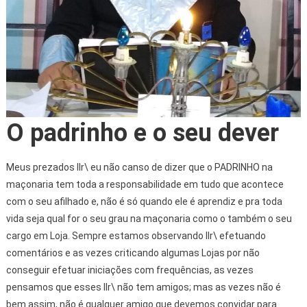
O padrinho e o seu dever
Meus prezados IIr\ eu não canso de dizer que o PADRINHO na
maçonaria tem toda a responsabilidade em tudo que acontece
com o seu afilhado e, não é só quando ele é aprendiz e pra toda
vida seja qual for o seu grau na maçonaria como o também o seu
cargo em Loja. Sempre estamos observando IIr\ efetuando
comentários e as vezes criticando algumas Lojas por não
conseguir efetuar iniciações com frequências, as vezes
pensamos que esses IIr\ não tem amigos; mas as vezes não é
bem assim, não é qualquer amigo que devemos convidar para