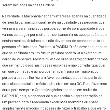
serem iniciados na nossa Ordem.
Na verdade, a Maçonaria não tem interesse apenas na quantidade
de membros, mas, principalmente na qualidade das pessoas que
venham a serem iniciados porque, somente com qualidade é que
vamos conseguir por muito tempo transmitir os seus propósitos e
ensinamentos, detalhes que não devem ser de conhecimento de
pessoas não iniciadas. Por isso, o PADRINHO não deve esquecer de
que seu afilhado em um futuro próximo poderá vir a exercer um
cargo de Venerável Mestre ou até de Grão-Mestre; portanto temos
que ser minuciosos nas nossas escolhas e não convidar qualquer
um que conheceu e achou que tem perfil para ser maçom, ou
porque a pessoa lhe fez um favor ou ainda, porque faz parte de
uma classe social de médio a alto nível em seu Or\. Para fazermos
durar para sempre a Ordem Maçônica depende em muito do
PADRINHO, pois, a depender da sua escolha ou apresentação de
um profano, terá a Maçonaria excelentes membros ou então
simplesmente maçons incapazes de fazer o trabalho a que ele foi