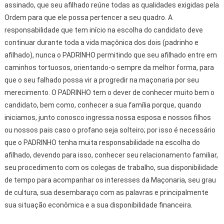
assinado, que seu afilhado reúne todas as qualidades exigidas pela
Ordem para que ele possa pertencer a seu quadro. A
responsabilidade que tem início na escolha do candidato deve
continuar durante toda a vida maçônica dos dois (padrinho e
afilhado), nunca o PADRINHO permitindo que seu afilhado entre em
caminhos tortuosos, orientando-o sempre da melhor forma, para
que o seu falhado possa vir a progredir na maçonaria por seu
merecimento. O PADRINHO tem o dever de conhecer muito bem o
candidato, bem como, conhecer a sua família porque, quando
iniciamos, junto conosco ingressa nossa esposa e nossos filhos
ou nossos pais caso o profano seja solteiro; por isso é necessário
que o PADRINHO tenha muita responsabilidade na escolha do
afilhado, devendo para isso, conhecer seu relacionamento familiar,
seu procedimento com os colegas de trabalho, sua disponibilidade
de tempo para acompanhar os interesses da Maçonaria, seu grau
de cultura, sua desembaraço com as palavras e principalmente
sua situação econômica e a sua disponibilidade financeira.