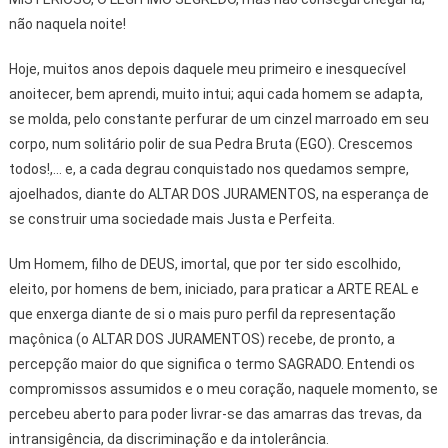
não naquela noite!
Hoje, muitos anos depois daquele meu primeiro e inesquecível
anoitecer, bem aprendi, muito intui; aqui cada homem se adapta,
se molda, pelo constante perfurar de um cinzel marroado em seu
corpo, num solitário polir de sua Pedra Bruta (EGO). Crescemos
todos!,... e, a cada degrau conquistado nos quedamos sempre,
ajoelhados, diante do ALTAR DOS JURAMENTOS, na esperança de
se construir uma sociedade mais Justa e Perfeita.
Um Homem, filho de DEUS, imortal, que por ter sido escolhido,
eleito, por homens de bem, iniciado, para praticar a ARTE REAL e
que enxerga diante de si o mais puro perfil da representação
maçônica (o ALTAR DOS JURAMENTOS) recebe, de pronto, a
percepção maior do que significa o termo SAGRADO. Entendi os
compromissos assumidos e o meu coração, naquele momento, se
percebeu aberto para poder livrar-se das amarras das trevas, da
intransigência, da discriminação e da intolerância.