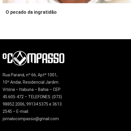
O pecado da ingratidão
Rua Paraná, nº 66, Aptº 1001,
10º Andar, Residencial Jardim
Vitória – Itabuna – Bahia – CEP
45.605-472 – TELEFONES: (073)
98852 2006, 99134 5375 e 3613
2545 – E-mail:
jornalocompasso@gmail.com