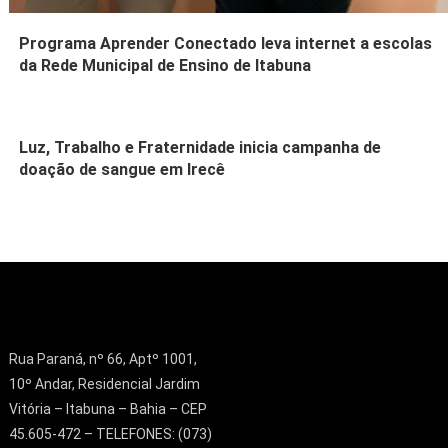
Programa Aprender Conectado leva internet a escolas
da Rede Municipal de Ensino de Itabuna
Luz, Trabalho e Fraternidade inicia campanha de
doação de sangue em Irecê
Rua Paraná, nº 66, Aptº 1001,
10º Andar, Residencial Jardim
Vitória – Itabuna – Bahia – CEP
45.605-472 – TELEFONES: (073)