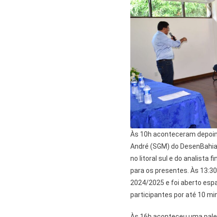
Às 10h aconteceram depoi
André (SGM) do DesenBahia
no litoral sul e do analist
para os presentes. Às 13:3
2024/2025 e foi aberto esp
participantes por até 10 mi
Às 16h aconteceu uma pale