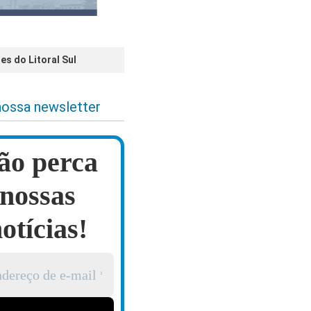
es do Litoral Sul
nossa newsletter
ão perca
nossas
otícias!