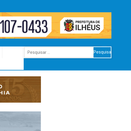
Pesquisar
por: