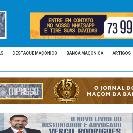
AS
DESTAQUE MAÇÔNICO
BANCA MAÇÔNICA
ARTIGOS