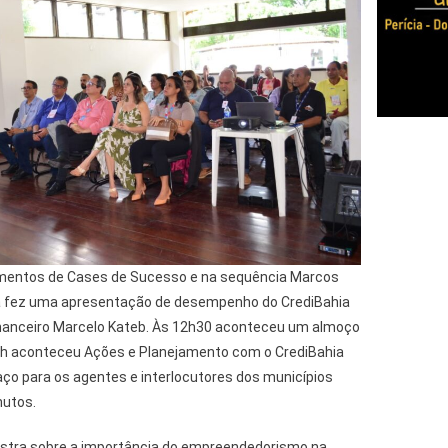
mentos de Cases de Sucesso e na sequência Marcos
 fez uma apresentação de desempenho do CrediBahia
a financeiro Marcelo Kateb. Às 12h30 aconteceu um almoço
0h aconteceu Ações e Planejamento com o CrediBahia
aço para os agentes e interlocutores dos municípios
nutos.
stra sobre a importância do empreendedorismo na