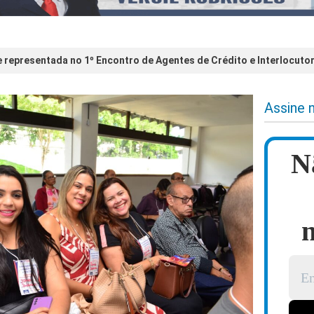
e representada no 1º Encontro de Agentes de Crédito e Interlocutor
Assine 
N
n