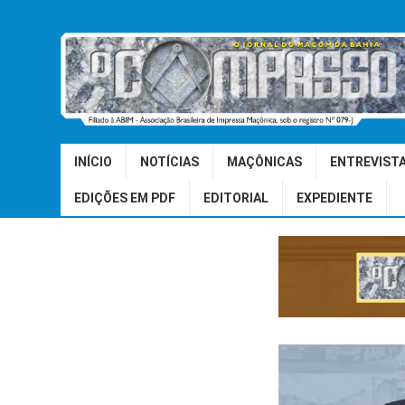
INÍCIO
NOTÍCIAS
MAÇÔNICAS
ENTREVIST
EDIÇÕES EM PDF
EDITORIAL
EXPEDIENTE