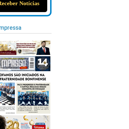
impressa