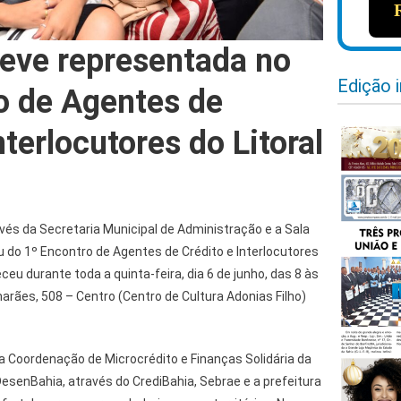
teve representada no
Edição 
o de Agentes de
nterlocutores do Litoral
ravés da Secretaria Municipal de Administração e a Sala
 do 1º Encontro de Agentes de Crédito e Interlocutores
eceu durante toda a quinta-feira, dia 6 de junho, das 8 às
marães, 508 – Centro (Centro de Cultura Adonias Filho)
a Coordenação de Microcrédito e Finanças Solidária da
senBahia, através do CrediBahia, Sebrae e a prefeitura