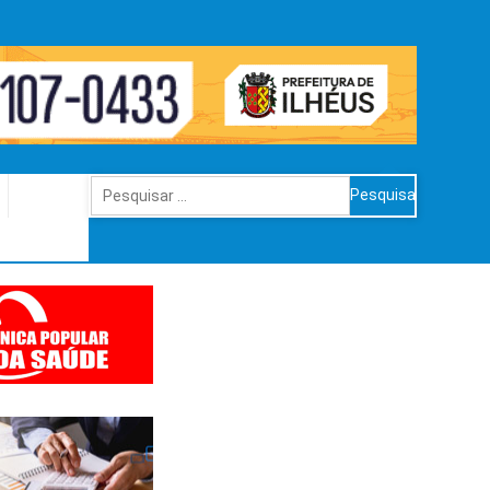
Pesquisar
por: