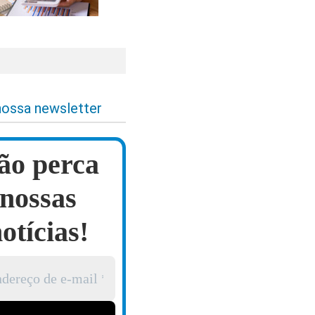
nossa newsletter
ão perca
nossas
otícias!