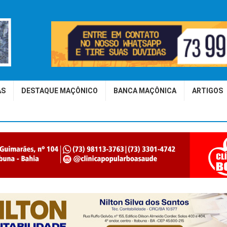
AS
DESTAQUE MAÇÔNICO
BANCA MAÇÔNICA
ARTIGOS