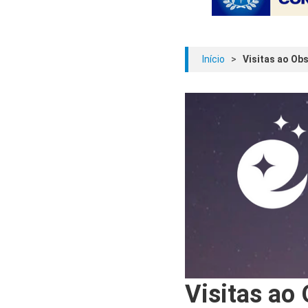
Início
>
Visitas ao Ob
Visitas ao