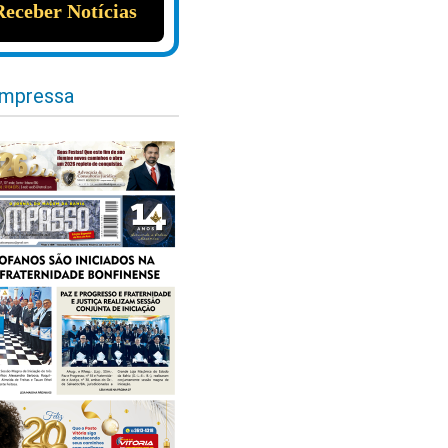
impressa