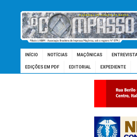
INÍCIO
NOTÍCIAS
MAÇÔNICAS
ENTREVIST
EDIÇÕES EM PDF
EDITORIAL
EXPEDIENTE