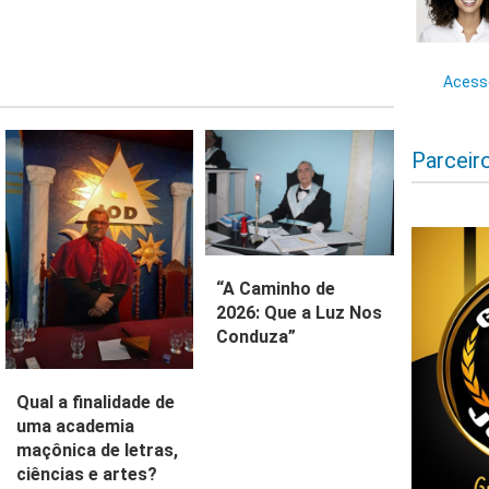
Acesse
Parceir
“A Caminho de
2026: Que a Luz Nos
Conduza”
Qual a finalidade de
uma academia
maçônica de letras,
ciências e artes?