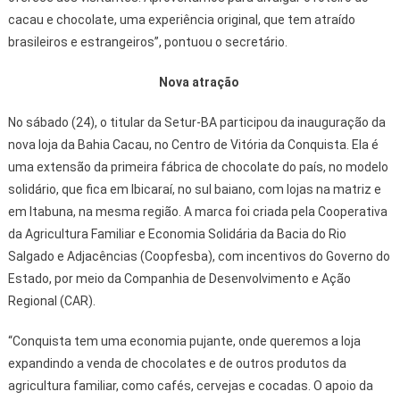
cacau e chocolate, uma experiência original, que tem atraído
brasileiros e estrangeiros”, pontuou o secretário.
Nova atração
No sábado (24), o titular da Setur-BA participou da inauguração da
nova loja da Bahia Cacau, no Centro de Vitória da Conquista. Ela é
uma extensão da primeira fábrica de chocolate do país, no modelo
solidário, que fica em Ibicaraí, no sul baiano, com lojas na matriz e
em Itabuna, na mesma região. A marca foi criada pela Cooperativa
da Agricultura Familiar e Economia Solidária da Bacia do Rio
Salgado e Adjacências (Coopfesba), com incentivos do Governo do
Estado, por meio da Companhia de Desenvolvimento e Ação
Regional (CAR).
“Conquista tem uma economia pujante, onde queremos a loja
expandindo a venda de chocolates e de outros produtos da
agricultura familiar, como cafés, cervejas e cocadas. O apoio da