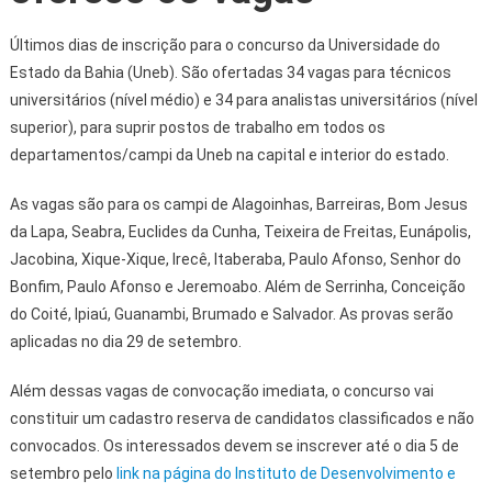
Últimos dias de inscrição para o concurso da Universidade do
Estado da Bahia (Uneb). São ofertadas 34 vagas para técnicos
universitários (nível médio) e 34 para analistas universitários (nível
superior), para suprir postos de trabalho em todos os
departamentos/campi da Uneb na capital e interior do estado.
As vagas são para os campi de Alagoinhas, Barreiras, Bom Jesus
da Lapa, Seabra, Euclides da Cunha, Teixeira de Freitas, Eunápolis,
Jacobina, Xique-Xique, Irecê, Itaberaba, Paulo Afonso, Senhor do
Bonfim, Paulo Afonso e Jeremoabo. Além de Serrinha, Conceição
do Coité, Ipiaú, Guanambi, Brumado e Salvador. As provas serão
aplicadas no dia 29 de setembro.
Além dessas vagas de convocação imediata, o concurso vai
constituir um cadastro reserva de candidatos classificados e não
convocados. Os interessados devem se inscrever até o dia 5 de
setembro pelo
link na página do Instituto de Desenvolvimento e