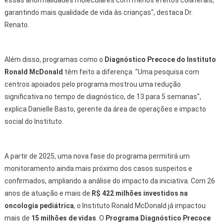
essas anormalidades moleculares com menos efeitos colaterais,
garantindo mais qualidade de vida às crianças", destaca Dr.
Renato.
Além disso, programas como o
Diagnóstico Precoce do Instituto
Ronald McDonald
têm feito a diferença. "Uma pesquisa com
centros apoiados pelo programa mostrou uma redução
significativa no tempo de diagnóstico, de 13 para 5 semanas",
explica Danielle Basto, gerente da área de operações e impacto
social do Instituto.
A partir de 2025, uma nova fase do programa permitirá um
monitoramento ainda mais próximo dos casos suspeitos e
confirmados, ampliando a análise do impacto da iniciativa. Com 26
anos de atuação e mais de
R$ 422 milhões investidos na
oncologia pediátrica
, o Instituto Ronald McDonald já impactou
mais de
15 milhões de vidas
. O
Programa Diagnóstico Precoce