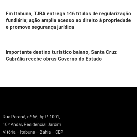
Em Itabuna, TJBA entrega 146 títulos de regularização
fundiária; ação amplia acesso ao direito à propriedade
e promove segurança jurídica
Importante destino turístico baiano, Santa Cruz
Cabrália recebe obras Governo do Estado
Rua Paraná, nº 66, Aptº 1001,
10º Andar, Residencial Jardim
Vitória – Itabuna – Bahia – CEP