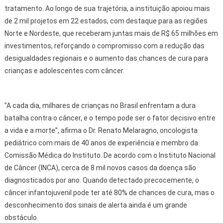
tratamento. Ao longo de sua trajetória, a instituição apoiou mais
de 2 mil projetos em 22 estados, com destaque para as regiões
Norte e Nordeste, que receberam juntas mais de R$ 65 milhões em
investimentos, reforçando o compromisso com a redução das
desigualdades regionais e o aumento das chances de cura para
crianças e adolescentes com câncer.
"A cada dia, milhares de crianças no Brasil enfrentam a dura
batalha contra o câncer, e o tempo pode ser o fator decisivo entre
a vida e a morte”, afirma o Dr. Renato Melaragno, oncologista
pediátrico com mais de 40 anos de experiência e membro da
Comissão Médica do Instituto. De acordo com o Instituto Nacional
de Câncer (INCA), cerca de 8 mil novos casos da doença são
diagnosticados por ano. Quando detectado precocemente, o
câncer infantojuvenil pode ter até 80% de chances de cura, mas o
desconhecimento dos sinais de alerta ainda é um grande
obstáculo.