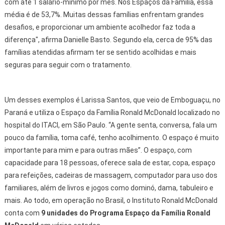
com até 1 salário-mínimo por mês. Nos Espaços da Família, essa
média é de 53,7%. Muitas dessas famílias enfrentam grandes
desafios, e proporcionar um ambiente acolhedor faz toda a
diferença", afirma Danielle Basto. Segundo ela, cerca de 95% das
famílias atendidas afirmam ter se sentido acolhidas e mais
seguras para seguir com o tratamento.
Um desses exemplos é Larissa Santos, que veio de Emboguaçu, no
Paraná e utiliza o Espaço da Família Ronald McDonald localizado no
hospital do ITACI, em São Paulo. “A gente senta, conversa, fala um
pouco da família, toma café, tenho acolhimento. O espaço é muito
importante para mim e para outras mães”. O espaço, com
capacidade para 18 pessoas, oferece sala de estar, copa, espaço
para refeições, cadeiras de massagem, computador para uso dos
familiares, além de livros e jogos como dominó, dama, tabuleiro e
mais. Ao todo, em operação no Brasil, o Instituto Ronald McDonald
conta com
9 unidades do Programa Espaço da Família Ronald