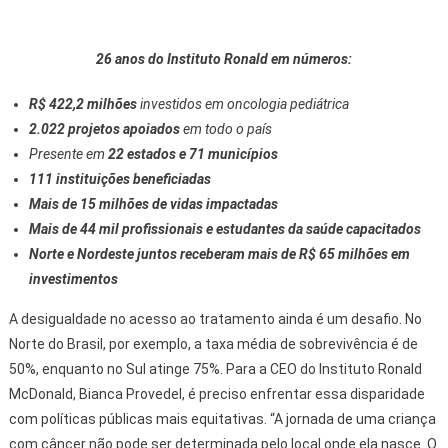
26 anos do Instituto Ronald em números:
R$ 422,2 milhões
investidos em oncologia pediátrica
2.022 projetos apoiados
em todo o país
Presente em
22 estados e 71 municípios
111 instituições beneficiadas
Mais de 15 milhões de vidas impactadas
Mais de 44 mil profissionais e estudantes da saúde capacitados
Norte e Nordeste juntos receberam mais de R$ 65 milhões em
investimentos
A desigualdade no acesso ao tratamento ainda é um desafio. No
Norte do Brasil, por exemplo, a taxa média de sobrevivência é de
50%, enquanto no Sul atinge 75%. Para a CEO do Instituto Ronald
McDonald, Bianca Provedel, é preciso enfrentar essa disparidade
com políticas públicas mais equitativas. “A jornada de uma criança
com câncer não pode ser determinada pelo local onde ela nasce. O