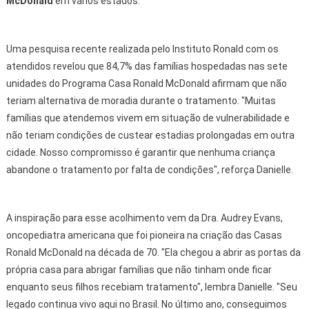
McDonald
em vários estados.
Uma pesquisa recente realizada pelo Instituto Ronald com os
atendidos revelou que 84,7% das famílias hospedadas nas sete
unidades do Programa Casa Ronald McDonald afirmam que não
teriam alternativa de moradia durante o tratamento. "Muitas
famílias que atendemos vivem em situação de vulnerabilidade e
não teriam condições de custear estadias prolongadas em outra
cidade. Nosso compromisso é garantir que nenhuma criança
abandone o tratamento por falta de condições", reforça Danielle.
A inspiração para esse acolhimento vem da Dra. Audrey Evans,
oncopediatra americana que foi pioneira na criação das Casas
Ronald McDonald na década de 70. "Ela chegou a abrir as portas da
própria casa para abrigar famílias que não tinham onde ficar
enquanto seus filhos recebiam tratamento", lembra Danielle. "Seu
legado continua vivo aqui no Brasil. No último ano, conseguimos