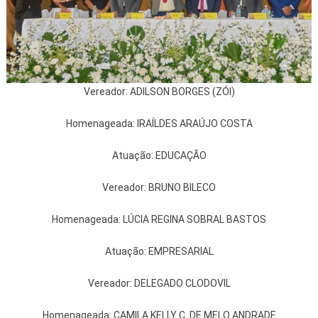
Vereador: ADILSON BORGES (ZÓI)
Homenageada: IRAÍLDES ARAÚJO COSTA
Atuação: EDUCAÇÃO
Vereador: BRUNO BILECO
Homenageada: LÚCIA REGINA SOBRAL BASTOS
Atuação: EMPRESARIAL
Vereador: DELEGADO CLODOVIL
Homenageada: CAMILA KELLY C. DE MELO ANDRADE