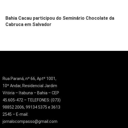
Bahia Cacau participou do Seminário Chocolate da
Cabruca em Salvador
Rua Paraná, nº 66, Aptº 1001,
10º Andar, Residencial Jardim
Vitória – Itabuna – Bahia – CEP
45.605-472 – TELEFONES: (073)
98852 2006, 99134 5375 e 3613
2545 – E-mail:
jornalocompasso@gmail.com