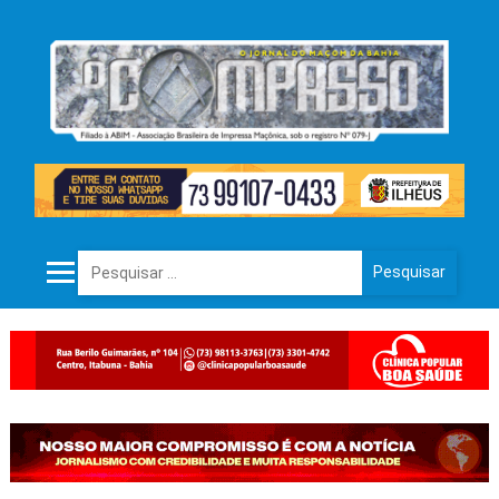
Pesquisar por: