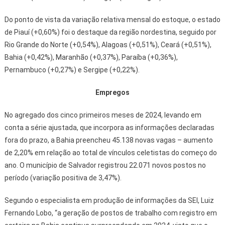
Do ponto de vista da variação relativa mensal do estoque, o estado
de Piauí (+0,60%) foi o destaque da região nordestina, seguido por
Rio Grande do Norte (+0,54%), Alagoas (+0,51%), Ceará (+0,51%),
Bahia (+0,42%), Maranhão (+0,37%), Paraíba (+0,36%),
Pernambuco (+0,27%) e Sergipe (+0,22%).
Empregos
No agregado dos cinco primeiros meses de 2024, levando em
conta a série ajustada, que incorpora as informações declaradas
fora do prazo, a Bahia preencheu 45.138 novas vagas – aumento
de 2,20% em relação ao total de vínculos celetistas do começo do
ano. O município de Salvador registrou 22.071 novos postos no
período (variação positiva de 3,47%).
Segundo o especialista em produção de informações da SEI, Luiz
Fernando Lobo, “a geração de postos de trabalho com registro em