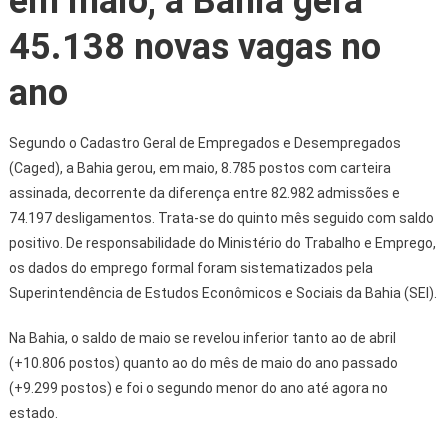
em maio, a Bahia gera
45.138 novas vagas no
ano
Segundo o Cadastro Geral de Empregados e Desempregados
(Caged), a Bahia gerou, em maio, 8.785 postos com carteira
assinada, decorrente da diferença entre 82.982 admissões e
74.197 desligamentos. Trata-se do quinto mês seguido com saldo
positivo. De responsabilidade do Ministério do Trabalho e Emprego,
os dados do emprego formal foram sistematizados pela
Superintendência de Estudos Econômicos e Sociais da Bahia (SEI).
Na Bahia, o saldo de maio se revelou inferior tanto ao de abril
(+10.806 postos) quanto ao do mês de maio do ano passado
(+9.299 postos) e foi o segundo menor do ano até agora no
estado.