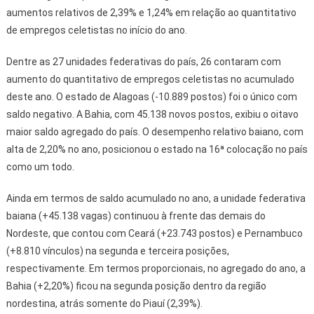
aumentos relativos de 2,39% e 1,24% em relação ao quantitativo
de empregos celetistas no início do ano.
Dentre as 27 unidades federativas do país, 26 contaram com
aumento do quantitativo de empregos celetistas no acumulado
deste ano. O estado de Alagoas (-10.889 postos) foi o único com
saldo negativo. A Bahia, com 45.138 novos postos, exibiu o oitavo
maior saldo agregado do país. O desempenho relativo baiano, com
alta de 2,20% no ano, posicionou o estado na 16ª colocação no país
como um todo.
Ainda em termos de saldo acumulado no ano, a unidade federativa
baiana (+45.138 vagas) continuou à frente das demais do
Nordeste, que contou com Ceará (+23.743 postos) e Pernambuco
(+8.810 vínculos) na segunda e terceira posições,
respectivamente. Em termos proporcionais, no agregado do ano, a
Bahia (+2,20%) ficou na segunda posição dentro da região
nordestina, atrás somente do Piauí (2,39%).