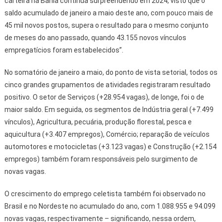
carteira na Bahia continua surpreendendo em 2024, visto que o
saldo acumulado de janeiro a maio deste ano, com pouco mais de
45 mil novos postos, supera o resultado para o mesmo conjunto
de meses do ano passado, quando 43.155 novos vínculos
empregatícios foram estabelecidos”.
No somatório de janeiro a maio, do ponto de vista setorial, todos os
cinco grandes grupamentos de atividades registraram resultado
positivo. O setor de Serviços (+28.954 vagas), de longe, foi o de
maior saldo. Em seguida, os segmentos de Indústria geral (+7.499
vínculos), Agricultura, pecuária, produção florestal, pesca e
aquicultura (+3.407 empregos), Comércio; reparação de veículos
automotores e motocicletas (+3.123 vagas) e Construção (+2.154
empregos) também foram responsáveis pelo surgimento de
novas vagas.
O crescimento do emprego celetista também foi observado no
Brasil e no Nordeste no acumulado do ano, com 1.088.955 e 94.099
novas vagas, respectivamente – significando, nessa ordem,