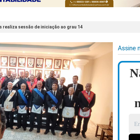
s realiza sessão de iniciação ao grau 14
Assine 
N
n