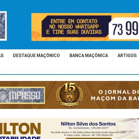
AS
DESTAQUE MAÇÔNICO
BANCA MAÇÔNICA
ARTIGOS