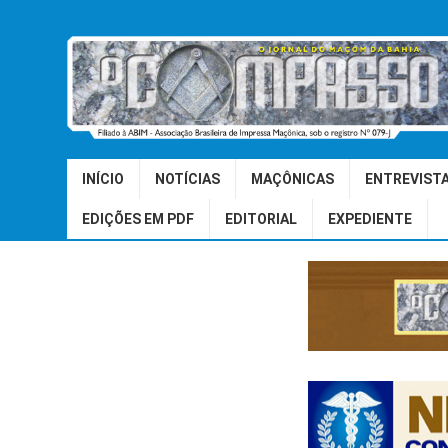
INÍCIO
NOTÍCIAS
MAÇÔNICAS
ENTREVIST
EDIÇÕES EM PDF
EDITORIAL
EXPEDIENTE