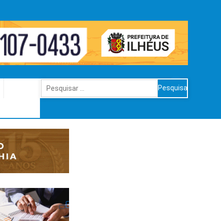
Pesquisar
por: