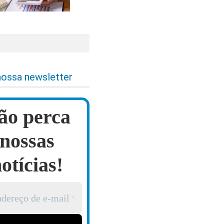
nossa newsletter
ão perca
nossas
otícias!