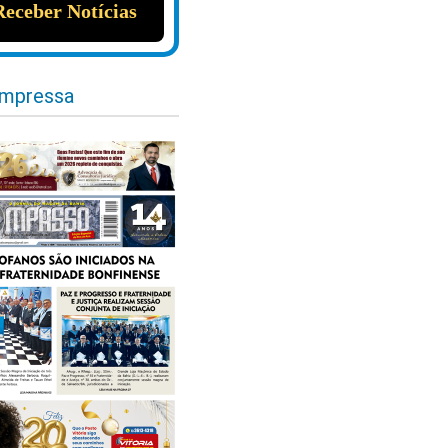
impressa