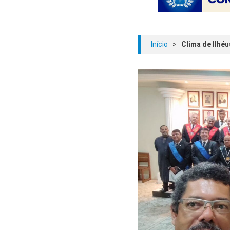
Início
>
Clima de Ilhéu