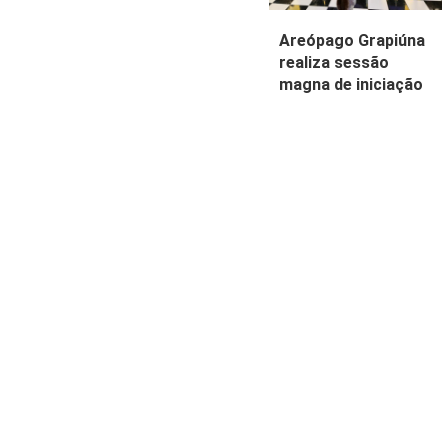
Areópago Grapiúna
realiza sessão
magna de iniciação